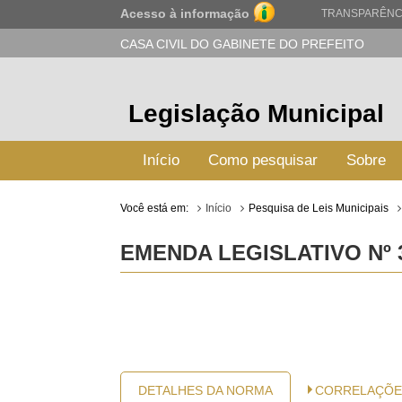
Acesso à informação
TRANSPARÊNC
CASA CIVIL DO GABINETE DO PREFEITO
Legislação Municipal
Início
Como pesquisar
Sobre
Você está em:
Início
Pesquisa de Leis Municipais
EMENDA LEGISLATIVO Nº 
DETALHES DA NORMA
CORRELAÇÕE