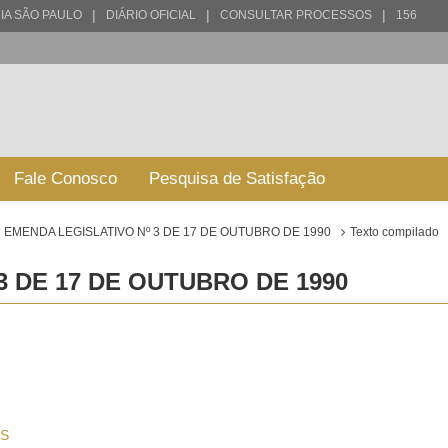
|
|
|
IA SÃO PAULO
DIÁRIO OFICIAL
CONSULTAR PROCESSOS
156
Fale Conosco
Pesquisa de Satisfação
EMENDA LEGISLATIVO Nº 3 DE 17 DE OUTUBRO DE 1990
Texto compilado
3 DE 17 DE OUTUBRO DE 1990
S