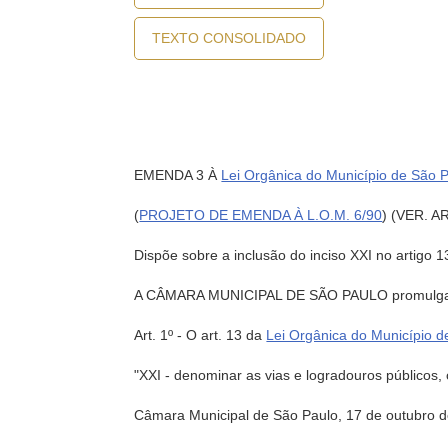
TEXTO CONSOLIDADO
EMENDA 3 À
Lei Orgânica do Município de São 
(
PROJETO DE EMENDA À L.O.M. 6/90
) (VER. 
Dispõe sobre a inclusão do inciso XXI no artigo 
A CÂMARA MUNICIPAL DE SÃO PAULO promulg
Art. 1º - O art. 13 da
Lei Orgânica do Município d
"XXI - denominar as vias e logradouros públicos,
Câmara Municipal de São Paulo, 17 de outubro d