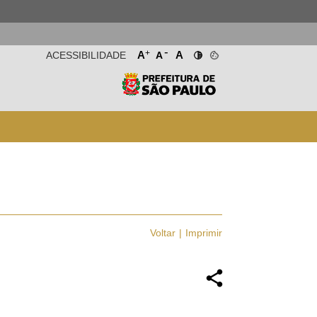
-
+
A
A
ACESSIBILIDADE
A
Voltar
Imprimir