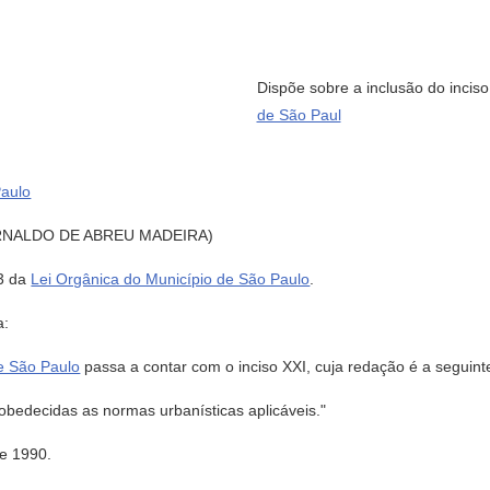
Dispõe sobre a inclusão do inciso
de São Paul
Paulo
ARNALDO DE ABREU MADEIRA)
13 da
Lei Orgânica do Município de São Paulo
.
a:
e São Paulo
passa a contar com o inciso XXI, cuja redação é a seguint
 obedecidas as normas urbanísticas aplicáveis."
e 1990.