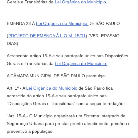
Gerais e Transitórias da
Lei Orgânica do Município.
EMENDA 23 À
Lei Orgânica do Município.
DE SÃO PAULO
(
PROJETO DE EMENDA À L.O.M. 15/01
) (VER. ERASMO
DIAS)
Acrescenta artigo 15-A e seu parágrafo único nas Disposições
Gerais e Transitórias da
Lei Orgânica do Município.
A CÂMARA MUNICIPAL DE SÃO PAULO promulga:
Art. 1º - A
Lei Orgânica do Município.
de São Paulo fica
acrescida do artigo 15-A e seu parágrafo único nas
"Disposições Gerais e Transitórias" com a seguinte redação:
"Art. 15-A - O Município organizará um Sistema Integrado de
Segurança Urbana para prestar pronto atendimento, primário e
preventivo à população.