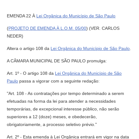
EMENDA 22 À
Lei Orgânica do Município de São Paulo
(
PROJETO DE EMENDA À L.O.M. 05/00
) (VER. CARLOS
NEDER)
Altera o artigo 108 da
Lei Orgânica do Município de São Paulo
.
A CÂMARA MUNICIPAL DE SÃO PAULO promulga:
Art. 1º - O artigo 108 da
Lei Orgânica do Município de São
Paulo
passa a vigorar com a seguinte redação:
"Art. 108 - As contratações por tempo determinado a serem
efetuadas na forma da lei para atender a necessidades
temporárias, de excepcional interesse público, não serão
superiores a 12 (doze) meses, e obedecerão,
obrigatoriamente, a processo seletivo prévio."
Art. 2º - Esta emenda à Lei Orgânica entrará em vigor na data