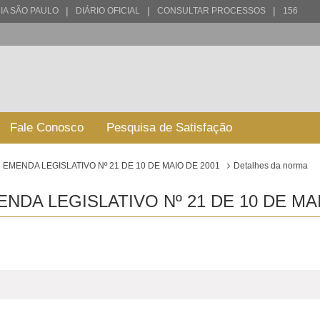
|
|
|
IA SÃO PAULO
DIÁRIO OFICIAL
CONSULTAR PROCESSOS
156
Fale Conosco
Pesquisa de Satisfação
EMENDA LEGISLATIVO Nº 21 DE 10 DE MAIO DE 2001
Detalhes da norma
DA LEGISLATIVO Nº 21 DE 10 DE MAI