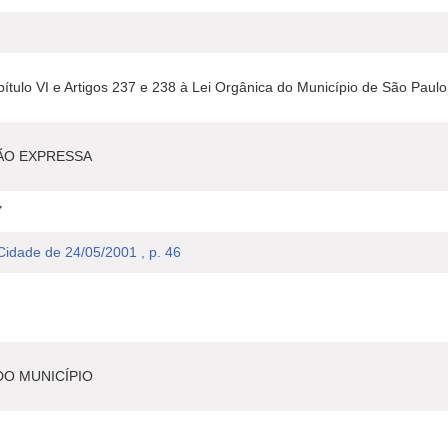
ítulo VI e Artigos 237 e 238 à Lei Orgânica do Município de São Paulo
ÃO EXPRESSA
Y
 Cidade de 24/05/2001 , p. 46
DO MUNICÍPIO