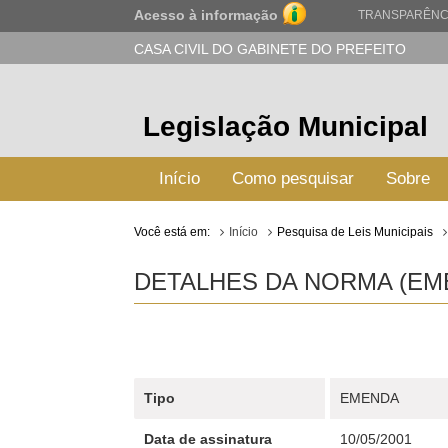
Acesso à informação
TRANSPARÊNC
CASA CIVIL DO GABINETE DO PREFEITO
Legislação Municipal
Início
Como pesquisar
Sobre
Você está em:
Início
Pesquisa de Leis Municipais
DETALHES DA NORMA (EMEN
Tipo
EMENDA
Data de assinatura
10/05/2001