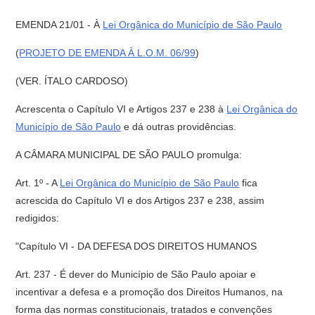
EMENDA 21/01 - À
Lei Orgânica do Município de São Paulo
(
PROJETO DE EMENDA À L.O.M. 06/99
)
(VER. ÍTALO CARDOSO)
Acrescenta o Capítulo VI e Artigos 237 e 238 à
Lei Orgânica do
Município de São Paulo
e dá outras providências.
A CÂMARA MUNICIPAL DE SÃO PAULO promulga:
Art. 1º - A
Lei Orgânica do Município de São Paulo
fica
acrescida do Capítulo VI e dos Artigos 237 e 238, assim
redigidos:
"Capítulo VI - DA DEFESA DOS DIREITOS HUMANOS
Art. 237 - É dever do Município de São Paulo apoiar e
incentivar a defesa e a promoção dos Direitos Humanos, na
forma das normas constitucionais, tratados e convenções