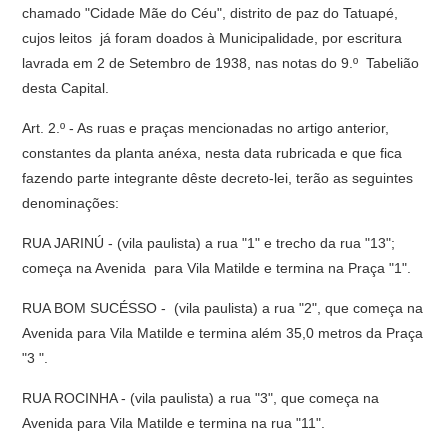
chamado "Cidade Mãe do Céu", distrito de paz do Tatuapé,
cujos leitos já foram doados à Municipalidade, por escritura
lavrada em 2 de Setembro de 1938, nas notas do 9.º Tabelião
desta Capital.
Art. 2.º - As ruas e praças mencionadas no artigo anterior,
constantes da planta anéxa, nesta data rubricada e que fica
fazendo parte integrante dêste decreto-lei, terão as seguintes
denominações:
RUA JARINÚ - (vila paulista) a rua "1" e trecho da rua "13";
começa na Avenida para Vila Matilde e termina na Praça "1".
RUA BOM SUCÉSSO - (vila paulista) a rua "2", que começa na
Avenida para Vila Matilde e termina além 35,0 metros da Praça
"3 ".
RUA ROCINHA - (vila paulista) a rua "3", que começa na
Avenida para Vila Matilde e termina na rua "11".