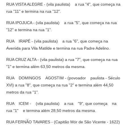
RUA VISTA ALEGRE - (vila paulista) a rua "4", que começa na
rua "11" e termina na rua "12".
RUA IPOJUCA - (vila paulista) a rua "5", que começa na rua
"12" e termina na rua "1".
RUA IRAPÉ - (vila paulista) a rua "6", que começa na
Avenida para Vila Matilde e termina na rua Padre Adelino.
RUA CRUZ ALTA - (vila paulista) a rua "7", que começa na rua
"1" e termina além 63,50 metros da mesma.
RUA DOMINGOS AGOSTIM - (povoador paulista - Século
XVI) a rua "8", que começa na rua "2" e termina além 44,50
metros da rua "1".
RUA ICEM - (vila paulista) a rua "9", que começa na
rua "1" e termina além 28,50 metros da mesma.
RUA FERNÃO TAVARES - (Capitão Mór de São Vicente - 1622)