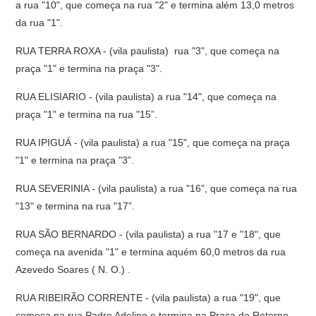
a rua "10", que começa na rua "2" e termina além 13,0 metros
da rua "1".
RUA TERRA ROXA - (vila paulista) rua "3", que começa na
praça "1" e termina na praça "3".
RUA ELISIARIO - (vila paulista) a rua "14", que começa na
praça "1" e termina na rua "15”.
RUA IPIGUÁ - (vila paulista) a rua "15", que começa na praça
"1" e termina na praça "3”.
RUA SEVERINIA - (vila paulista) a rua "16", que começa na rua
"13" e termina na rua "17”.
RUA SÃO BERNARDO - (vila paulista) a rua "17 e "18", que
começa na avenida "1" e termina aquém 60,0 metros da rua
Azevedo Soares ( N. O.) .
RUA RIBEIRÃO CORRENTE - (vila paulista) a rua "19", que
começa na rua Padre Adelino e termina na Praça de Retorno.