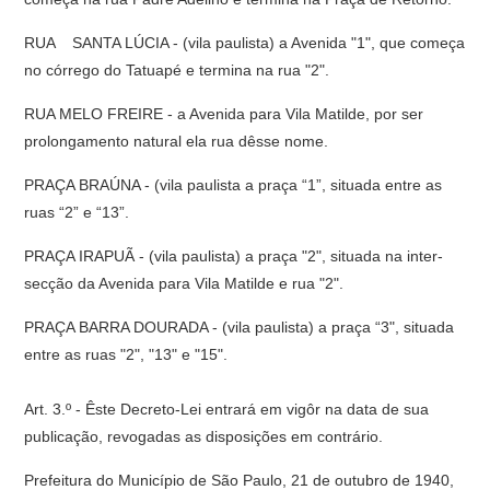
RUA SANTA LÚCIA - (vila paulista) a Avenida "1", que começa
no córrego do Tatuapé e termina na rua "2".
RUA MELO FREIRE - a Avenida para Vila Matilde, por ser
prolongamento natural ela rua dêsse nome.
PRAÇA BRAÚNA - (vila paulista a praça “1”, situada entre as
ruas “2” e “13”.
PRAÇA IRAPUÃ - (vila paulista) a praça "2", situada na inter-
secção da Avenida para Vila Matilde e rua "2".
PRAÇA BARRA DOURADA - (vila paulista) a praça “3", situada
entre as ruas "2", "13" e "15".
Art. 3.º - Êste Decreto-Lei entrará em vigôr na data de sua
publicação, revogadas as disposições em contrário.
Prefeitura do Município de São Paulo, 21 de outubro de 1940,