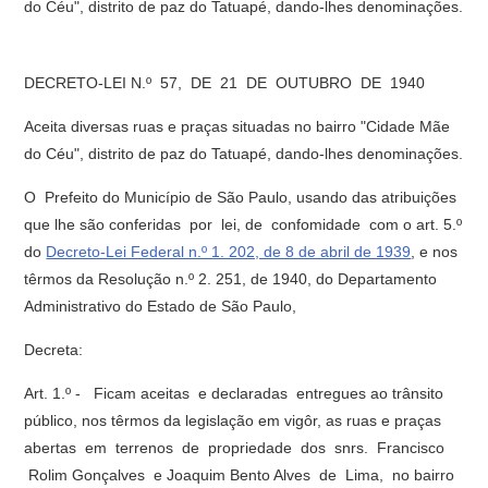
do Céu", distrito de paz do Tatuapé, dando-lhes denominações.
DECRETO-LEI N.º 57, DE 21 DE OUTUBRO DE 1940
Aceita diversas ruas e praças situadas no bairro "Cidade Mãe
do Céu", distrito de paz do Tatuapé, dando-lhes denominações.
O Prefeito do Município de São Paulo, usando das atribuições
que lhe são conferidas por lei, de confomidade com o art. 5.º
do
Decreto-Lei Federal n.º 1. 202, de 8 de abril de 1939
, e nos
têrmos da Resolução n.º 2. 251, de 1940, do Departamento
Administrativo do Estado de São Paulo,
Decreta:
Art. 1.º - Ficam aceitas e declaradas entregues ao trânsito
público, nos têrmos da legislação em vigôr, as ruas e praças
abertas em terrenos de propriedade dos snrs. Francisco
Rolim Gonçalves e Joaquim Bento Alves de Lima, no bairro