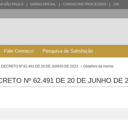
|
|
|
IA SÃO PAULO
DIÁRIO OFICIAL
CONSULTAR PROCESSOS
156
Fale Conosco
Pesquisa de Satisfação
DECRETO Nº 62.491 DE 20 DE JUNHO DE 2023
Detalhes da norma
ETO Nº 62.491 DE 20 DE JUNHO DE 2