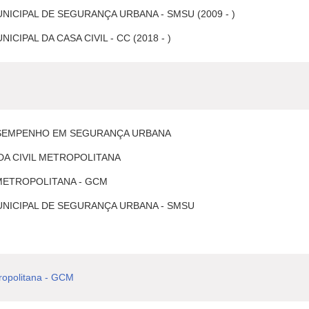
NICIPAL DE SEGURANÇA URBANA - SMSU (2009 - )
ICIPAL DA CASA CIVIL - CC (2018 - )
SEMPENHO EM SEGURANÇA URBANA
DA CIVIL METROPOLITANA
METROPOLITANA - GCM
UNICIPAL DE SEGURANÇA URBANA - SMSU
ropolitana - GCM