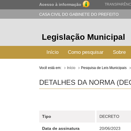
Acesso à informação
TRANSPARÊNC
CASA CIVIL DO GABINETE DO PREFEITO
Legislação Municipal
Início
Como pesquisar
Sobre
Você está em:
Início
Pesquisa de Leis Municipais
DETALHES DA NORMA (DECR
Tipo
DECRETO
Data de assinatura
20/06/2023