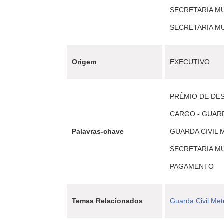
SECRETARIA MU
SECRETARIA MUN
Origem
EXECUTIVO
PRÊMIO DE DE
CARGO - GUAR
Palavras-chave
GUARDA CIVIL 
SECRETARIA M
PAGAMENTO
Temas Relacionados
Guarda Civil Met