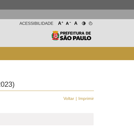
-
+
A
A
ACESSIBILIDADE
A
023)
Voltar
Imprimir