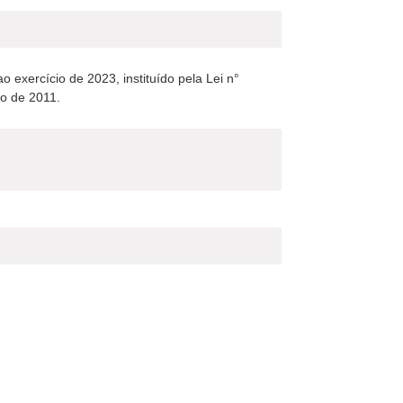
xercício de 2023, instituído pela Lei n°
ro de 2011.