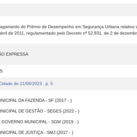
pagamento do Prêmio de Desempenho em Segurança Urbana relativo ao e
abril de 2011, regulamentado pelo Decreto nº 52.831, de 2 de dezemb
ÃO EXPRESSA
S
 Cidade de 21/06/2023 , p. 5
ICIPAL DA FAZENDA - SF (2017 - )
ICIPAL DE GESTÃO - SEGES (2022 - )
 GOVERNO MUNICIPAL - SGM (2019 - )
ICIPAL DE JUSTIÇA - SMJ (2017 - )