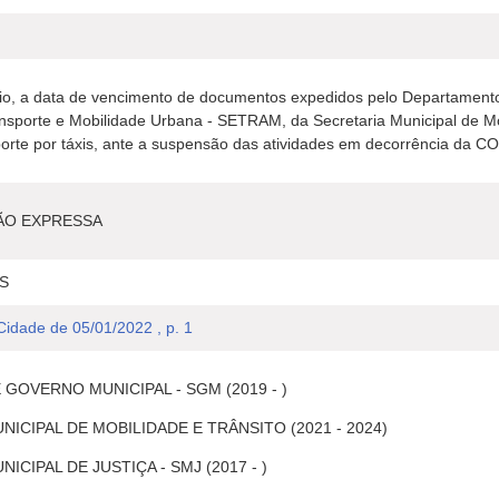
cio, a data de vencimento de documentos expedidos pelo Departamento
nsporte e Mobilidade Urbana - SETRAM, da Secretaria Municipal de Mo
porte por táxis, ante a suspensão das atividades em decorrência da C
ÃO EXPRESSA
S
 Cidade de 05/01/2022 , p. 1
 GOVERNO MUNICIPAL - SGM (2019 - )
NICIPAL DE MOBILIDADE E TRÂNSITO (2021 - 2024)
ICIPAL DE JUSTIÇA - SMJ (2017 - )