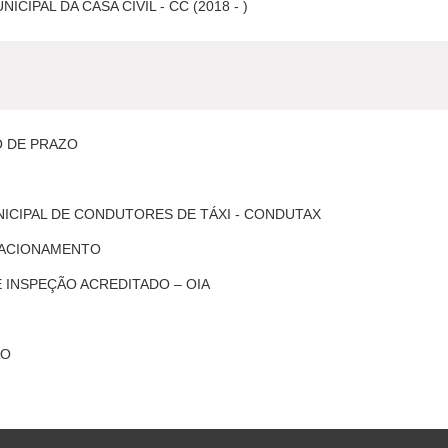
ICIPAL DA CASA CIVIL - CC (2018 - )
 DE PRAZO
ICIPAL DE CONDUTORES DE TÁXI - CONDUTAX
TACIONAMENTO
 INSPEÇÃO ACREDITADO – OIA
ÃO