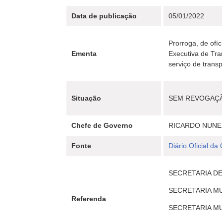
Data de publicação
05/01/2022
Prorroga, de ofí
Ementa
Executiva de Tra
serviço de trans
Situação
SEM REVOGAÇ
Chefe de Governo
RICARDO NUNE
Fonte
Diário Oficial da
SECRETARIA DE
SECRETARIA MU
Referenda
SECRETARIA MUN