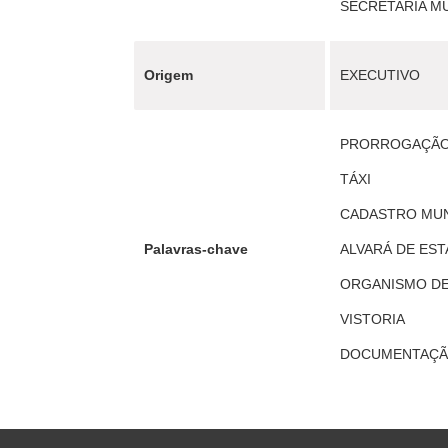
SECRETARIA MUN
Origem
EXECUTIVO
PRORROGAÇÃO
TÁXI
CADASTRO MUN
Palavras-chave
ALVARÁ DE ES
ORGANISMO DE
VISTORIA
DOCUMENTAÇ