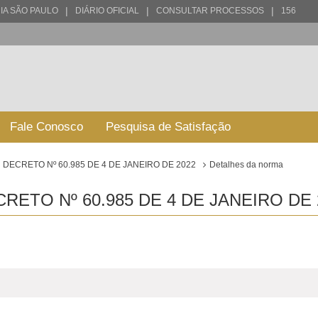
|
|
|
IA SÃO PAULO
DIÁRIO OFICIAL
CONSULTAR PROCESSOS
156
Fale Conosco
Pesquisa de Satisfação
DECRETO Nº 60.985 DE 4 DE JANEIRO DE 2022
Detalhes da norma
ETO Nº 60.985 DE 4 DE JANEIRO DE 