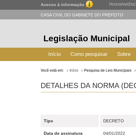
Acesso à informação
TRANSPARÊNC
CASA CIVIL DO GABINETE DO PREFEITO
Legislação Municipal
Início
Como pesquisar
Sobre
Você está em:
Início
Pesquisa de Leis Municipais
DETALHES DA NORMA (DECR
Tipo
DECRETO
Data de assinatura
04/01/2022