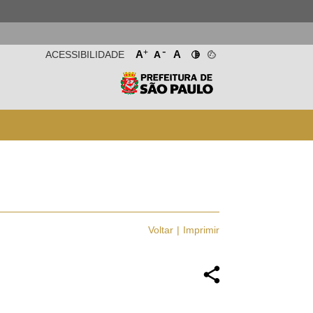
-
+
A
A
ACESSIBILIDADE
A
Voltar
Imprimir