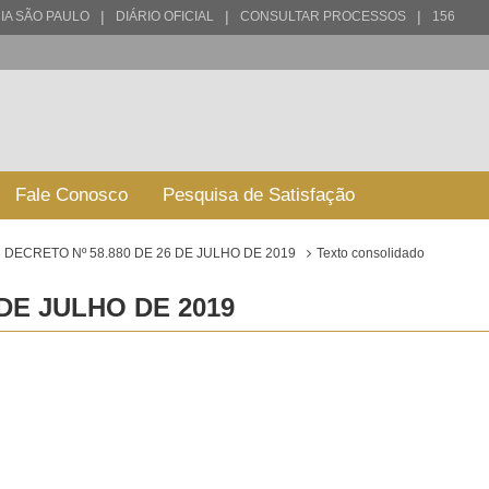
|
|
|
IA SÃO PAULO
DIÁRIO OFICIAL
CONSULTAR PROCESSOS
156
Fale Conosco
Pesquisa de Satisfação
DECRETO Nº 58.880 DE 26 DE JULHO DE 2019
Texto consolidado
 DE JULHO DE 2019