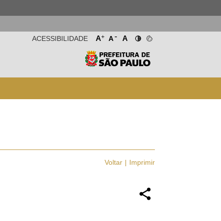
-
+
A
A
ACESSIBILIDADE
A
Voltar
Imprimir