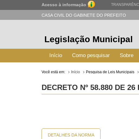
Acesso à informação
TRANSPARÊNC
CASA CIVIL DO GABINETE DO PREFEITO
Legislação Municipal
Início
Como pesquisar
Sobre
Você está em:
Início
Pesquisa de Leis Municipais
DECRETO Nº 58.880 DE 26
DETALHES DA NORMA