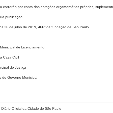
o correrão por conta das dotações orçamentárias próprias, suplement
sua publicação.
6 de julho de 2019, 466º da fundação de São Paulo.
unicipal de Licenciamento
 Casa Civil
ipal de Justiça
do Governo Municipal
no Diário Oficial da Cidade de São Paulo