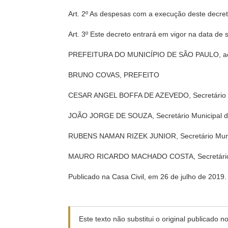
Art. 2º As despesas com a execução deste decret
Art. 3º Este decreto entrará em vigor na data de 
PREFEITURA DO MUNICÍPIO DE SÃO PAULO, aos 2
BRUNO COVAS, PREFEITO
CESAR ANGEL BOFFA DE AZEVEDO, Secretário M
JOÃO JORGE DE SOUZA, Secretário Municipal da
RUBENS NAMAN RIZEK JUNIOR, Secretário Munic
MAURO RICARDO MACHADO COSTA, Secretário 
Publicado na Casa Civil, em 26 de julho de 2019.
Este texto não substitui o original publicado 