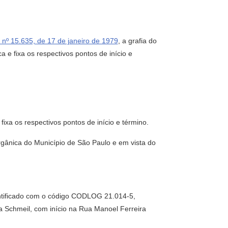
 nº 15.635, de 17 de janeiro de 1979
, a grafia do
 e fixa os respectivos pontos de início e
fixa os respectivos pontos de início e término.
rgânica do Município de São Paulo e em vista do
ntificado com o código CODLOG 21.014-5,
a Schmeil, com início na Rua Manoel Ferreira