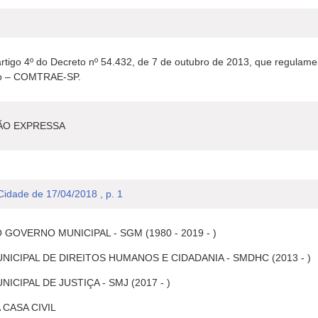
 artigo 4º do Decreto nº 54.432, de 7 de outubro de 2013, que regula
vo – COMTRAE-SP.
ÃO EXPRESSA
 Cidade de 17/04/2018 , p. 1
GOVERNO MUNICIPAL - SGM (1980 - 2019 - )
NICIPAL DE DIREITOS HUMANOS E CIDADANIA - SMDHC (2013 - )
ICIPAL DE JUSTIÇA - SMJ (2017 - )
 CASA CIVIL