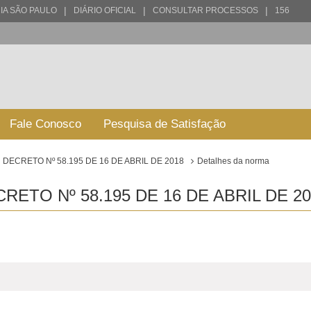
|
|
|
IA SÃO PAULO
DIÁRIO OFICIAL
CONSULTAR PROCESSOS
156
Fale Conosco
Pesquisa de Satisfação
DECRETO Nº 58.195 DE 16 DE ABRIL DE 2018
Detalhes da norma
ETO Nº 58.195 DE 16 DE ABRIL DE 20