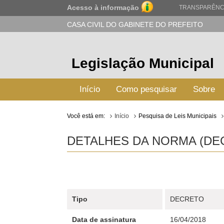
Acesso à informação
TRANSPARÊNC
CASA CIVIL DO GABINETE DO PREFEITO
Legislação Municipal
Início
Como pesquisar
Sobre
Você está em:
Início
Pesquisa de Leis Municipais
DETALHES DA NORMA (DECR
Tipo
DECRETO
Data de assinatura
16/04/2018