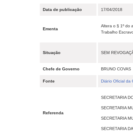
Data de publicação
17/04/2018
Altera o § 1º do
Ementa
Trabalho Escra
Situação
SEM REVOGAÇ
Chefe de Governo
BRUNO COVAS
Fonte
Diário Oficial da
SECRETARIA DO 
SECRETARIA MU
Referenda
SECRETARIA MUN
SECRETARIA DA