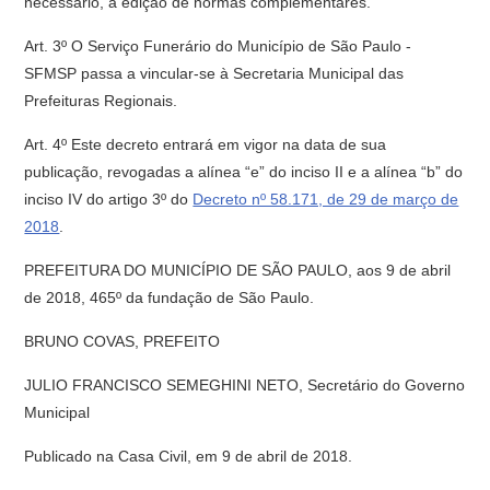
necessário, a edição de normas complementares.
Art. 3º O Serviço Funerário do Município de São Paulo -
SFMSP passa a vincular-se à Secretaria Municipal das
Prefeituras Regionais.
Art. 4º Este decreto entrará em vigor na data de sua
publicação, revogadas a alínea “e” do inciso II e a alínea “b” do
inciso IV do artigo 3º do
Decreto nº 58.171, de 29 de março de
2018
.
PREFEITURA DO MUNICÍPIO DE SÃO PAULO, aos 9 de abril
de 2018, 465º da fundação de São Paulo.
BRUNO COVAS, PREFEITO
JULIO FRANCISCO SEMEGHINI NETO, Secretário do Governo
Municipal
Publicado na Casa Civil, em 9 de abril de 2018.