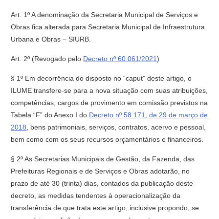
Art. 1º A denominação da Secretaria Municipal de Serviços e
Obras fica alterada para Secretaria Municipal de Infraestrutura
Urbana e Obras – SIURB.
Art. 2º
(Revogado pelo
Decreto nº 60.061/2021
)
§ 1º Em decorrência do disposto no “caput” deste artigo, o
ILUME transfere-se para a nova situação com suas atribuições,
competências, cargos de provimento em comissão previstos na
Tabela “F” do Anexo I do
Decreto nº 58.171, de 29 de março de
2018
, bens patrimoniais, serviços, contratos, acervo e pessoal,
bem como com os seus recursos orçamentários e financeiros.
§ 2º As Secretarias Municipais de Gestão, da Fazenda, das
Prefeituras Regionais e de Serviços e Obras adotarão, no
prazo de até 30 (trinta) dias, contados da publicação deste
decreto, as medidas tendentes à operacionalização da
transferência de que trata este artigo, inclusive propondo, se