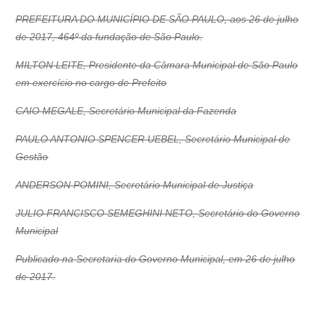
PREFEITURA DO MUNICÍPIO DE SÃO PAULO, aos 26 de julho
de 2017, 464º da fundação de São Paulo.
MILTON LEITE, Presidente da Câmara Municipal de São Paulo
em exercício no cargo de Prefeito
CAIO MEGALE, Secretário Municipal da Fazenda
PAULO ANTONIO SPENCER UEBEL, Secretário Municipal de
Gestão
ANDERSON POMINI, Secretário Municipal de Justiça
JULIO FRANCISCO SEMEGHINI NETO, Secretário do Governo
Municipal
Publicado na Secretaria do Governo Municipal, em 26 de julho
de 2017.