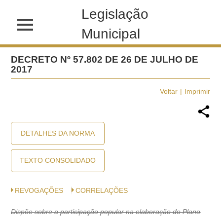
Legislação
Municipal
DECRETO Nº 57.802 DE 26 DE JULHO DE
2017
Voltar
Imprimir
DETALHES DA NORMA
TEXTO CONSOLIDADO
REVOGAÇÕES
CORRELAÇÕES
Dispõe sobre a participação popular na elaboração do Plano