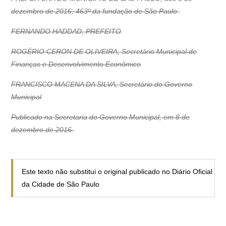
dezembro de 2016, 463º da fundação de São Paulo.
FERNANDO HADDAD, PREFEITO
ROGÉRIO CERON DE OLIVEIRA, Secretário Municipal de
Finanças e Desenvolvimento Econômico
FRANCISCO MACENA DA SILVA, Secretário do Governo
Municipal
Publicado na Secretaria do Governo Municipal, em 8 de
dezembro de 2016.
Este texto não substitui o original publicado no Diário Oficial
da Cidade de São Paulo