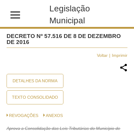
Legislação
Municipal
DECRETO Nº 57.516 DE 8 DE DEZEMBRO
DE 2016
Voltar
Imprimir
DETALHES DA NORMA
TEXTO CONSOLIDADO
REVOGAÇÕES
ANEXOS
Aprova a Consolidação das Leis Tributárias do Município de