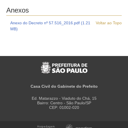
Anexos
Anexo do Decreto nº 57.516_2016.pdf (1.21
Voltar ao Topo
MB)
Casa Civil do Gabinete do Prefeito
Ed. Matarazzo - Viaduto do Chá, 15
Bairro: Centro - São Paulo/SP
CEP: 01002-020