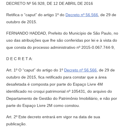
DECRETO Nº 56.928, DE 12 DE ABRIL DE 2016
Retifica o “caput” do artigo 1º do
Decreto nº 56.566
, de 29 de
outubro de 2015.
FERNANDO HADDAD, Prefeito do Município de São Paulo, no
uso das atribuições que lhe são conferidas por lei e à vista do
que consta do processo administrativo nº 2015-0.067.744-9,
D E C R E T A:
Art. 1º O “caput” do artigo do 1º
Decreto nº 56.566
, de 29 de
outubro de 2015, fica retificado para constar que a área
desafetada é composta por parte do Espaço Livre 4M
identificado no croqui patrimonial nº 105431, do arquivo do
Departamento de Gestão do Patrimônio Imobiliário, e não por
parte do Espaço Livre 2M como constou.
Art. 2º Este decreto entrará em vigor na data de sua
publicação.