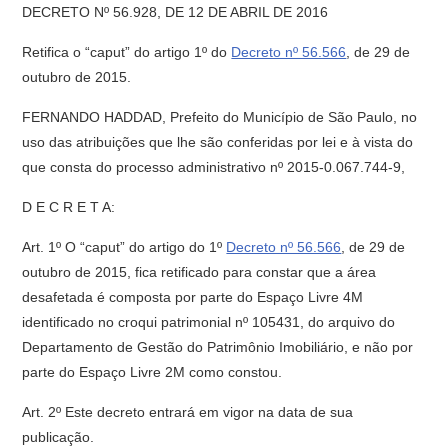
DECRETO Nº 56.928, DE 12 DE ABRIL DE 2016
Retifica o “caput” do artigo 1º do
Decreto nº 56.566
, de 29 de
outubro de 2015.
FERNANDO HADDAD, Prefeito do Município de São Paulo, no
uso das atribuições que lhe são conferidas por lei e à vista do
que consta do processo administrativo nº 2015-0.067.744-9,
D E C R E T A:
Art. 1º O “caput” do artigo do 1º
Decreto nº 56.566
, de 29 de
outubro de 2015, fica retificado para constar que a área
desafetada é composta por parte do Espaço Livre 4M
identificado no croqui patrimonial nº 105431, do arquivo do
Departamento de Gestão do Patrimônio Imobiliário, e não por
parte do Espaço Livre 2M como constou.
Art. 2º Este decreto entrará em vigor na data de sua
publicação.