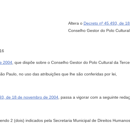
Altera o
Decreto nº 45.493, de 1
Conselho Gestor do Polo Cultural
16
de 2004
, que dispõe sobre o Conselho Gestor do Polo Cultural da Terc
Paulo, no uso das atribuições que lhe são conferidas por lei,
493, de 18 de novembro de 2004
, passa a vigorar com a seguinte reda
 sendo 2 (dois) indicados pela Secretaria Municipal de Direitos Humano