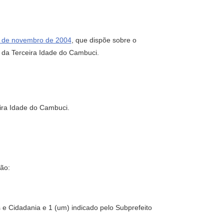
8 de novembro de 2004
, que dispõe sobre o
 da Terceira Idade do Cambuci.
eira Idade do Cambuci.
ção:
s e Cidadania e 1 (um) indicado pelo Subprefeito