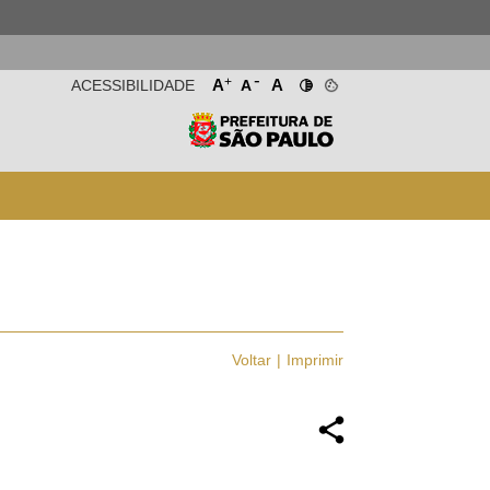
-
+
A
A
ACESSIBILIDADE
A
Voltar
Imprimir