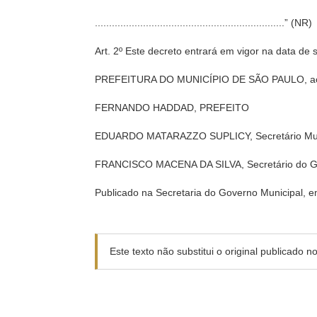
...................................................................” (NR)
Art. 2º Este decreto entrará em vigor na data de 
PREFEITURA DO MUNICÍPIO DE SÃO PAULO, aos 1
FERNANDO HADDAD, PREFEITO
EDUARDO MATARAZZO SUPLICY, Secretário Munic
FRANCISCO MACENA DA SILVA, Secretário do G
Publicado na Secretaria do Governo Municipal, e
Este texto não substitui o original publicado 