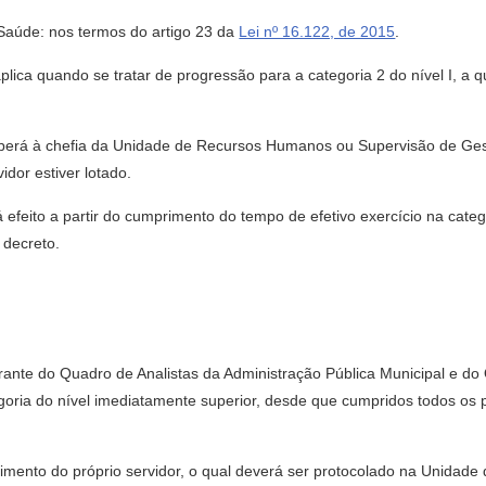
 Saúde: nos termos do artigo 23 da
Lei nº 16.122, de 2015
.
plica quando se tratar de progressão para a categoria 2 do nível I, a 
caberá à chefia da Unidade de Recursos Humanos ou Supervisão de Ges
dor estiver lotado.
á efeito a partir do cumprimento do tempo de efetivo exercício na cate
 decreto.
rante do Quadro de Analistas da Administração Pública Municipal e do 
egoria do nível imediatamente superior, desde que cumpridos todos os 
imento do próprio servidor, o qual deverá ser protocolado na Unida