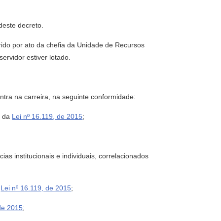
deste decreto.
rido por ato da chefia da Unidade de Recursos
rvidor estiver lotado.
ntra na carreira, na seguinte conformidade:
0 da
Lei nº 16.119, de 2015
;
as institucionais e individuais, correlacionados
a
Lei nº 16.119, de 2015
;
 de 2015
;