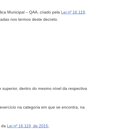
lica Municipal – QAA, criado pela
Lei nº 16.119,
tadas nos termos deste decreto.
e superior, dentro do mesmo nível da respectiva
 exercício na categoria em que se encontra, na
0 da
Lei nº 16.119, de 2015
;