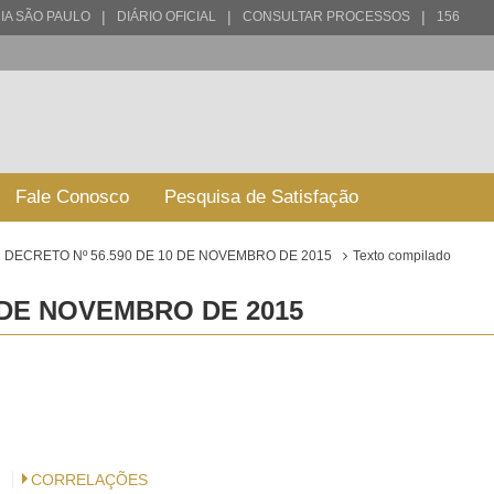
|
|
|
IA SÃO PAULO
DIÁRIO OFICIAL
CONSULTAR PROCESSOS
156
Fale Conosco
Pesquisa de Satisfação
DECRETO Nº 56.590 DE 10 DE NOVEMBRO DE 2015
Texto compilado
0 DE NOVEMBRO DE 2015
CORRELAÇÕES