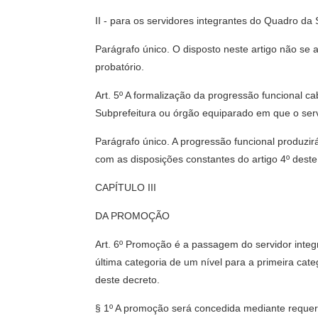
II - para os servidores integrantes do Quadro da
Parágrafo único. O disposto neste artigo não se a
probatório.
Art. 5º A formalização da progressão funcional 
Subprefeitura ou órgão equiparado em que o servi
Parágrafo único. A progressão funcional produzir
com as disposições constantes do artigo 4º deste
CAPÍTULO III
DA PROMOÇÃO
Art. 6º Promoção é a passagem do servidor integ
última categoria de um nível para a primeira cat
deste decreto.
§ 1º A promoção será concedida mediante requer