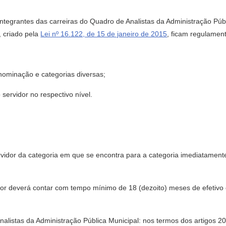
integrantes das carreiras do Quadro de Analistas da Administração Púb
 criado pela
Lei nº 16.122, de 15 de janeiro de 2015
, ficam regulamen
nominação e categorias diversas;
 servidor no respectivo nível.
rvidor da categoria em que se encontra para a categoria imediatament
vidor deverá contar com tempo mínimo de 18 (dezoito) meses de efetivo
Analistas da Administração Pública Municipal: nos termos dos artigos 2