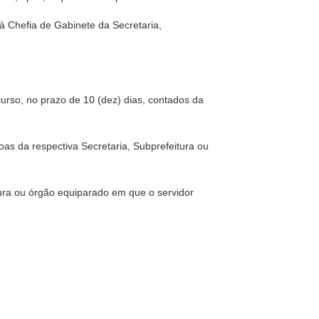
 à Chefia de Gabinete da Secretaria,
ecurso, no prazo de 10 (dez) dias, contados da
as da respectiva Secretaria, Subprefeitura ou
ura ou órgão equiparado em que o servidor