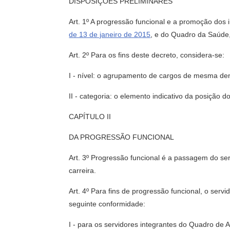
DISPOSIÇÕES PRELIMINARES
Art. 1º A progressão funcional e a promoção dos 
de 13 de janeiro de 2015
, e do Quadro da Saúde,
Art. 2º Para os fins deste decreto, considera-se:
I - nível: o agrupamento de cargos de mesma de
II - categoria: o elemento indicativo da posição do
CAPÍTULO II
DA PROGRESSÃO FUNCIONAL
Art. 3º Progressão funcional é a passagem do se
carreira.
Art. 4º Para fins de progressão funcional, o ser
seguinte conformidade:
I - para os servidores integrantes do Quadro de 