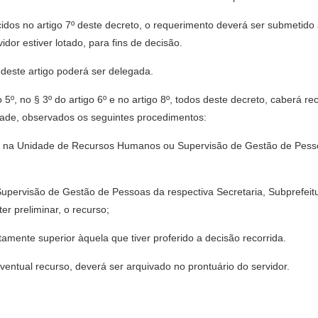
cidos no artigo 7º deste decreto, o requerimento deverá ser submetido
dor estiver lotado, para fins de decisão.
 deste artigo poderá ser delegada.
o 5º, no § 3º do artigo 6º e no artigo 8º, todos deste decreto, caberá r
idade, observados os seguintes procedimentos:
dor na Unidade de Recursos Humanos ou Supervisão de Gestão de Pesso
upervisão de Gestão de Pessoas da respectiva Secretaria, Subprefeit
ter preliminar, o recurso;
atamente superior àquela que tiver proferido a decisão recorrida.
ventual recurso, deverá ser arquivado no prontuário do servidor.