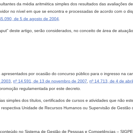
resultantes da média aritmética simples dos resultados das avaliações 
vidor no nível em que se encontra e processadas de acordo com o disp
45.090, de 5 de agosto de 2004
.
caput” deste artigo, serão considerados, no conceito de área de atuação,
ades apresentados por ocasião do concurso público para o ingresso na 
e 2003
,
nº 14.591, de 13 de novembro de 2007
,
nº 14.713, de 4 de abr
a promoção regulamentada por este decreto.
ias simples dos títulos, certificados de cursos e atividades que não 
 respectiva Unidade de Recursos Humanos ou Supervisão de Gestão 
seu conteúdo no Sistema de Gestão de Pessoas e Competências – SIGPEC 