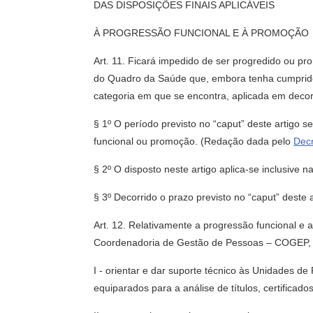
DAS DISPOSIÇÕES FINAIS APLICÁVEIS
À PROGRESSÃO FUNCIONAL E À PROMOÇÃO
Art. 11. Ficará impedido de ser progredido ou pr
do Quadro da Saúde que, embora tenha cumprido 
categoria em que se encontra, aplicada em decor
§ 1º O período previsto no “caput” deste artigo 
funcional ou promoção. (Redação dada pelo
Dec
§ 2º O disposto neste artigo aplica-se inclusive
§ 3º Decorrido o prazo previsto no “caput” deste 
Art. 12. Relativamente a progressão funcional 
Coordenadoria de Gestão de Pessoas – COGEP, d
I - orientar e dar suporte técnico às Unidades 
equiparados para a análise de títulos, certificad