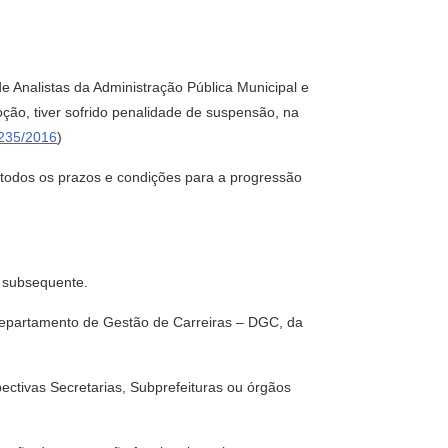
e Analistas da Administração Pública Municipal e
ão, tiver sofrido penalidade de suspensão, na
7235/2016
)
e todos os prazos e condições para a progressão
a subsequente.
 Departamento de Gestão de Carreiras – DGC, da
ectivas Secretarias, Subprefeituras ou órgãos