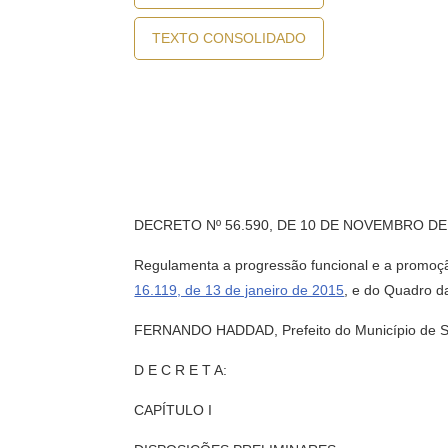
TEXTO CONSOLIDADO
DECRETO Nº 56.590, DE 10 DE NOVEMBRO DE
Regulamenta a progressão funcional e a promoção
16.119, de 13 de janeiro de 2015
, e do Quadro d
FERNANDO HADDAD, Prefeito do Município de São 
D E C R E T A:
CAPÍTULO I