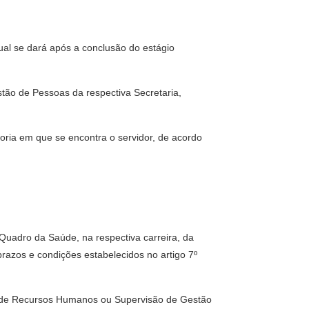
qual se dará após a conclusão do estágio
tão de Pessoas da respectiva Secretaria,
goria em que se encontra o servidor, de acordo
Quadro da Saúde, na respectiva carreira, da
prazos e condições estabelecidos no artigo 7º
de de Recursos Humanos ou Supervisão de Gestão