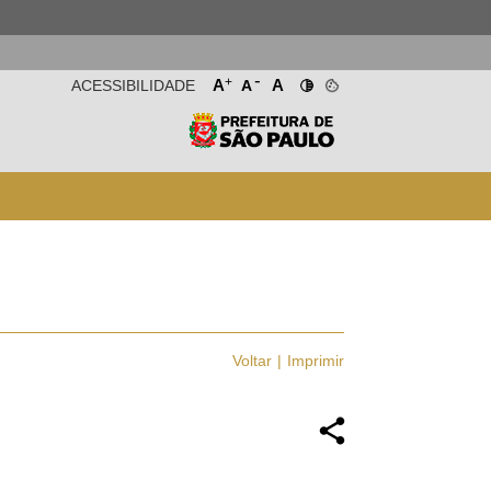
-
+
A
A
ACESSIBILIDADE
A
Voltar
Imprimir