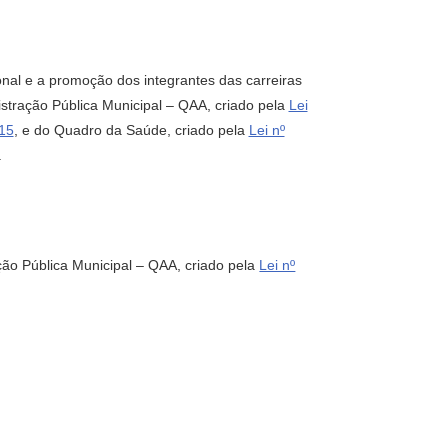
nal e a promoção dos integrantes das carreiras
stração Pública Municipal – QAA, criado pela
Lei
015
, e do Quadro da Saúde, criado pela
Lei nº
.
ção Pública Municipal – QAA, criado pela
Lei nº