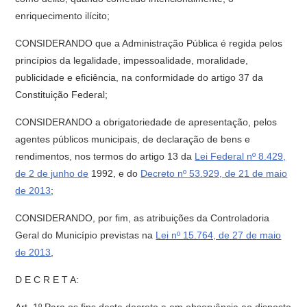
enriquecimento ilícito;
CONSIDERANDO que a Administração Pública é regida pelos
princípios da legalidade, impessoalidade, moralidade,
publicidade e eficiência, na conformidade do artigo 37 da
Constituição Federal;
CONSIDERANDO a obrigatoriedade de apresentação, pelos
agentes públicos municipais, de declaração de bens e
rendimentos, nos termos do artigo 13 da
Lei Federal nº 8.429,
de 2 de junho de
1992, e do
Decreto nº 53.929, de 21 de maio
de 2013
;
CONSIDERANDO, por fim, as atribuições da Controladoria
Geral do Município previstas na
Lei nº 15.764, de 27 de maio
de 2013
,
D E C R E T A: