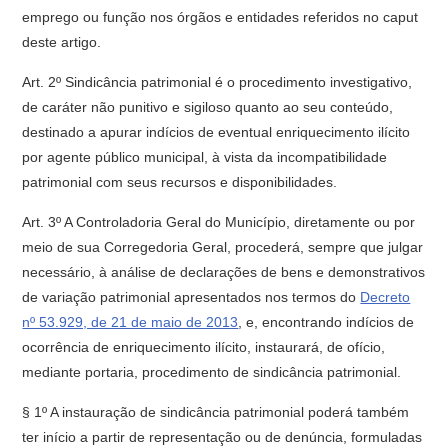
emprego ou função nos órgãos e entidades referidos no caput
deste artigo.
Art. 2º Sindicância patrimonial é o procedimento investigativo,
de caráter não punitivo e sigiloso quanto ao seu conteúdo,
destinado a apurar indícios de eventual enriquecimento ilícito
por agente público municipal, à vista da incompatibilidade
patrimonial com seus recursos e disponibilidades.
Art. 3º A Controladoria Geral do Município, diretamente ou por
meio de sua Corregedoria Geral, procederá, sempre que julgar
necessário, à análise de declarações de bens e demonstrativos
de variação patrimonial apresentados nos termos do
Decreto
nº 53.929, de 21 de maio de 2013
, e, encontrando indícios de
ocorrência de enriquecimento ilícito, instaurará, de ofício,
mediante portaria, procedimento de sindicância patrimonial.
§ 1º A instauração de sindicância patrimonial poderá também
ter início a partir de representação ou de denúncia, formuladas