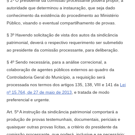
§ 2º O presidente da comissão processante poderá propor, à
autoridade que determinou a instauração, que seja dado
conhecimento da existência do procedimento ao Ministério
Público, visando o eventual compartilhamento de provas.
§ 3º Havendo solicitação de vista dos autos da sindicância
patrimonial, deverá o respectivo requerimento ser submetido
ao presidente da comissão processante, para deliberação.
§ 4º Sendo necessária, para a análise correcional, a
colaboração de agentes públicos externos ao quadro da
Controladoria Geral do Município, a requisição será
processada nos termos dos artigos 135, 138, VIII e 141 da
Lei
nº 15.764, de 27 de maio de 2013
, e tratada de modo
preferencial e urgente.
Art. 5º A instrução da sindicância patrimonial comportará a
produção de provas testemunhais, documentais, periciais e
quaisquer outras provas lícitas, a critério do presidente da
comissão processante, que poderá, inclusive e se necessário: