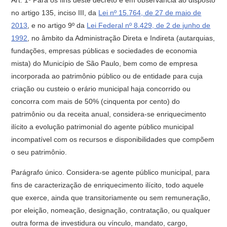
Art. 1º Para os fins deste decreto e em observância ao disposto
no artigo 135, inciso III, da
Lei nº 15.764, de 27 de maio de
2013
, e no artigo 9º da
Lei Federal nº 8.429, de 2 de junho de
1992
, no âmbito da Administração Direta e Indireta (autarquias,
fundações, empresas públicas e sociedades de economia
mista) do Município de São Paulo, bem como de empresa
incorporada ao patrimônio público ou de entidade para cuja
criação ou custeio o erário municipal haja concorrido ou
concorra com mais de 50% (cinquenta por cento) do
patrimônio ou da receita anual, considera-se enriquecimento
ilícito a evolução patrimonial do agente público municipal
incompatível com os recursos e disponibilidades que compõem
o seu patrimônio.
Parágrafo único. Considera-se agente público municipal, para
fins de caracterização de enriquecimento ilícito, todo aquele
que exerce, ainda que transitoriamente ou sem remuneração,
por eleição, nomeação, designação, contratação, ou qualquer
outra forma de investidura ou vínculo, mandato, cargo,