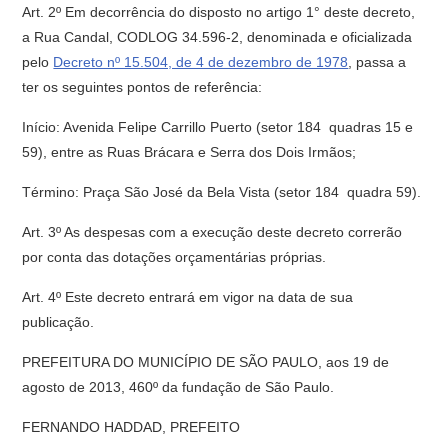
Art. 2º Em decorrência do disposto no artigo 1° deste decreto,
a Rua Candal, CODLOG 34.596-2, denominada e oficializada
pelo
Decreto nº 15.504, de 4 de dezembro de 1978
, passa a
ter os seguintes pontos de referência:
Início: Avenida Felipe Carrillo Puerto (setor 184  quadras 15 e
59), entre as Ruas Brácara e Serra dos Dois Irmãos;
Término: Praça São José da Bela Vista (setor 184  quadra 59).
Art. 3º As despesas com a execução deste decreto correrão
por conta das dotações orçamentárias próprias.
Art. 4º Este decreto entrará em vigor na data de sua
publicação.
PREFEITURA DO MUNICÍPIO DE SÃO PAULO, aos 19 de
agosto de 2013, 460º da fundação de São Paulo.
FERNANDO HADDAD, PREFEITO