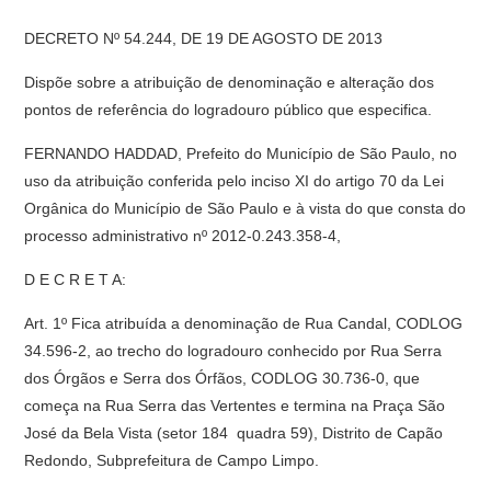
DECRETO Nº 54.244, DE 19 DE AGOSTO DE 2013
Dispõe sobre a atribuição de denominação e alteração dos
pontos de referência do logradouro público que especifica.
FERNANDO HADDAD, Prefeito do Município de São Paulo, no
uso da atribuição conferida pelo inciso XI do artigo 70 da Lei
Orgânica do Município de São Paulo e à vista do que consta do
processo administrativo nº 2012-0.243.358-4,
D E C R E T A:
Art. 1º Fica atribuída a denominação de Rua Candal, CODLOG
34.596-2, ao trecho do logradouro conhecido por Rua Serra
dos Órgãos e Serra dos Órfãos, CODLOG 30.736-0, que
começa na Rua Serra das Vertentes e termina na Praça São
José da Bela Vista (setor 184  quadra 59), Distrito de Capão
Redondo, Subprefeitura de Campo Limpo.