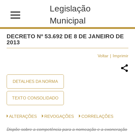
Legislação
Municipal
DECRETO Nº 53.692 DE 8 DE JANEIRO DE
2013
Voltar
Imprimir
DETALHES DA NORMA
TEXTO CONSOLIDADO
ALTERAÇÕES
REVOGAÇÕES
CORRELAÇÕES
Dispõe sobre a competência para a nomeação e a exoneração