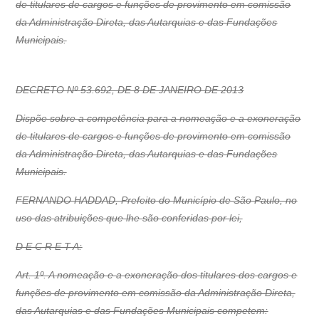
de titulares de cargos e funções de provimento em comissão
da Administração Direta, das Autarquias e das Fundações
Municipais.
DECRETO Nº 53.692, DE 8 DE JANEIRO DE 2013
Dispõe sobre a competência para a nomeação e a exoneração
de titulares de cargos e funções de provimento em comissão
da Administração Direta, das Autarquias e das Fundações
Municipais.
FERNANDO HADDAD, Prefeito do Município de São Paulo, no
uso das atribuições que lhe são conferidas por lei,
D E C R E T A:
Art. 1º. A nomeação e a exoneração dos titulares dos cargos e
funções de provimento em comissão da Administração Direta,
das Autarquias e das Fundações Municipais competem: