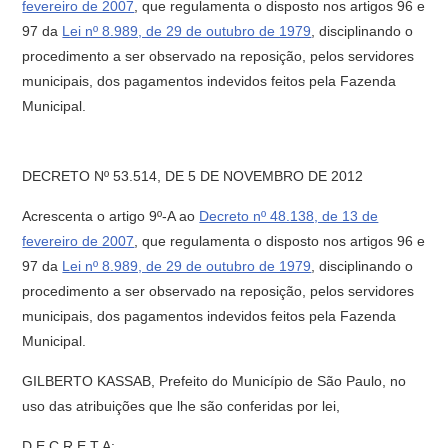
fevereiro de 2007
, que regulamenta o disposto nos artigos 96 e
97 da
Lei nº 8.989, de 29 de outubro de 1979
, disciplinando o
procedimento a ser observado na reposição, pelos servidores
municipais, dos pagamentos indevidos feitos pela Fazenda
Municipal.
DECRETO Nº 53.514, DE 5 DE NOVEMBRO DE 2012
Acrescenta o artigo 9º-A ao
Decreto nº 48.138, de 13 de
fevereiro de 2007
, que regulamenta o disposto nos artigos 96 e
97 da
Lei nº 8.989, de 29 de outubro de 1979
, disciplinando o
procedimento a ser observado na reposição, pelos servidores
municipais, dos pagamentos indevidos feitos pela Fazenda
Municipal.
GILBERTO KASSAB, Prefeito do Município de São Paulo, no
uso das atribuições que lhe são conferidas por lei,
D E C R E T A: