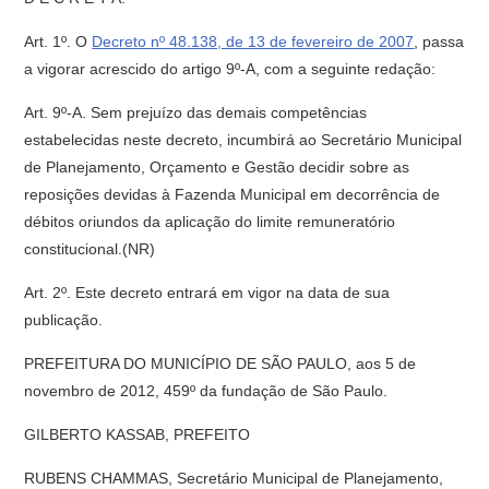
Art. 1º. O
Decreto nº 48.138, de 13 de fevereiro de 2007
, passa
a vigorar acrescido do artigo 9º-A, com a seguinte redação:
Art. 9º-A. Sem prejuízo das demais competências
estabelecidas neste decreto, incumbirá ao Secretário Municipal
de Planejamento, Orçamento e Gestão decidir sobre as
reposições devidas à Fazenda Municipal em decorrência de
débitos oriundos da aplicação do limite remuneratório
constitucional.(NR)
Art. 2º. Este decreto entrará em vigor na data de sua
publicação.
PREFEITURA DO MUNICÍPIO DE SÃO PAULO, aos 5 de
novembro de 2012, 459º da fundação de São Paulo.
GILBERTO KASSAB, PREFEITO
RUBENS CHAMMAS, Secretário Municipal de Planejamento,