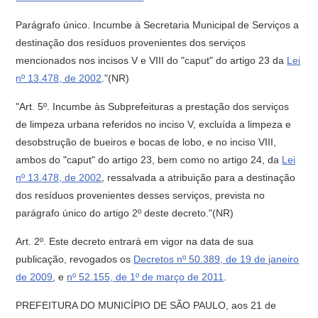
Parágrafo único. Incumbe à Secretaria Municipal de Serviços a
destinação dos resíduos provenientes dos serviços
mencionados nos incisos V e VIII do "caput" do artigo 23 da
Lei
nº 13.478, de 2002
."(NR)
"Art. 5º. Incumbe às Subprefeituras a prestação dos serviços
de limpeza urbana referidos no inciso V, excluída a limpeza e
desobstrução de bueiros e bocas de lobo, e no inciso VIII,
ambos do "caput" do artigo 23, bem como no artigo 24, da
Lei
nº 13.478, de 2002
, ressalvada a atribuição para a destinação
dos resíduos provenientes desses serviços, prevista no
parágrafo único do artigo 2º deste decreto."(NR)
Art. 2º. Este decreto entrará em vigor na data de sua
publicação, revogados os
Decretos nº 50.389, de 19 de janeiro
de 2009
, e
nº 52.155, de 1º de março de 2011
.
PREFEITURA DO MUNICÍPIO DE SÃO PAULO, aos 21 de