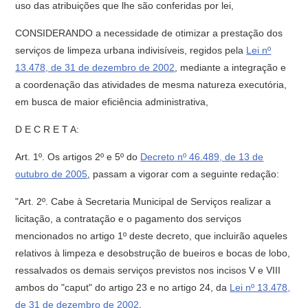
uso das atribuições que lhe são conferidas por lei,
CONSIDERANDO a necessidade de otimizar a prestação dos
serviços de limpeza urbana indivisíveis, regidos pela
Lei nº
13.478, de 31 de dezembro de 2002
, mediante a integração e
a coordenação das atividades de mesma natureza executória,
em busca de maior eficiência administrativa,
D E C R E T A:
Art. 1º. Os artigos 2º e 5º do
Decreto nº 46.489, de 13 de
outubro de 2005
, passam a vigorar com a seguinte redação:
"Art. 2º. Cabe à Secretaria Municipal de Serviços realizar a
licitação, a contratação e o pagamento dos serviços
mencionados no artigo 1º deste decreto, que incluirão aqueles
relativos à limpeza e desobstrução de bueiros e bocas de lobo,
ressalvados os demais serviços previstos nos incisos V e VIII
ambos do "caput" do artigo 23 e no artigo 24, da
Lei nº 13.478,
de 31 de dezembro de 2002
.