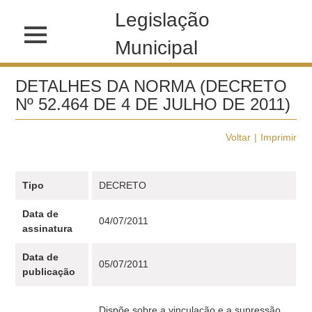
Legislação
Municipal
DETALHES DA NORMA (DECRETO
Nº 52.464 DE 4 DE JULHO DE 2011)
Voltar
Imprimir
Tipo
DECRETO
Data de
04/07/2011
assinatura
Data de
05/07/2011
publicação
Dispõe sobre a vinculação e a supressão