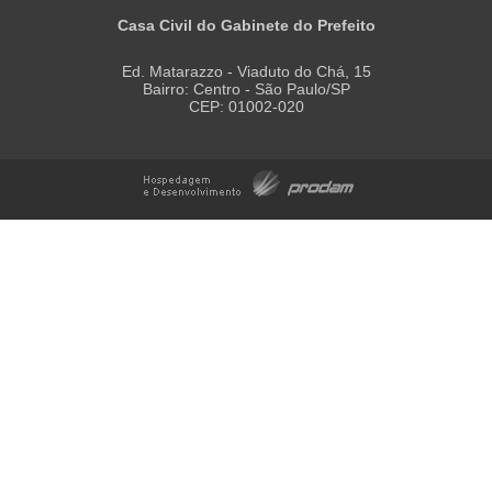
Casa Civil do Gabinete do Prefeito
Ed. Matarazzo - Viaduto do Chá, 15
Bairro: Centro - São Paulo/SP
CEP: 01002-020