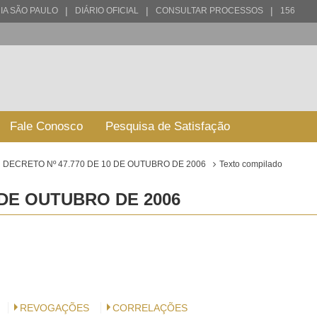
|
|
|
IA SÃO PAULO
DIÁRIO OFICIAL
CONSULTAR PROCESSOS
156
Fale Conosco
Pesquisa de Satisfação
DECRETO Nº 47.770 DE 10 DE OUTUBRO DE 2006
Texto compilado
 DE OUTUBRO DE 2006
REVOGAÇÕES
CORRELAÇÕES