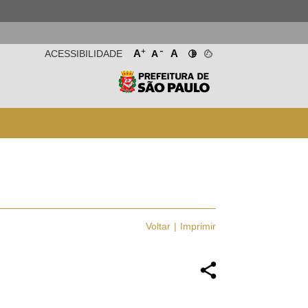
-
+
A
A
ACESSIBILIDADE
A
Voltar
Imprimir