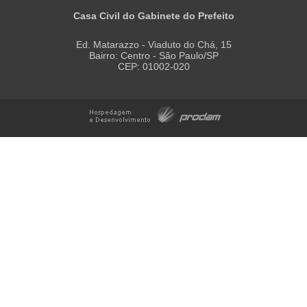
Casa Civil do Gabinete do Prefeito
Ed. Matarazzo - Viaduto do Chá, 15
Bairro: Centro - São Paulo/SP
CEP: 01002-020