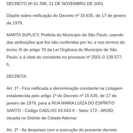
DECRETO Nº 41.398, 21 DE NOVEMBRO DE 2001
Dispõe sobre retificação do Decreto nº 15.635, de 17 de janeiro
de 1979.
MARTA SUPLICY, Prefeita do Município de São Paulo, usando
das atribuições que lhe são conferidas por lei, e nos termos do
inciso XI do artigo 70 da Lei Orgânica do Município de São
Paulo, e à vista do constante no processo nº 2001-0.139.577-
5,
DECRETA:
Art. 1º - Fica retificada a denominação constante na Listagem
estabelecida pelo artigo 1º do Decreto nº 15.635, de 17 de
janeiro de 1979, para a RUA MARIA LUÍZA DO ESPÍRITO
SANTO - Código CADLOG 03.043-0 - Setor 172 - AR/AD,
situada no Distrito de Cidade Ademar.
Art. 2º - As despesas com a execução do presente decreto