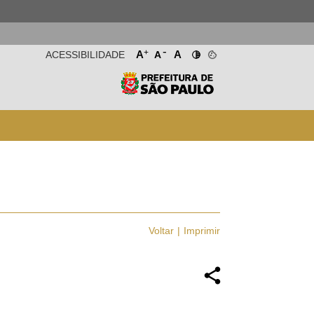
-
+
A
A
ACESSIBILIDADE
A
Voltar
Imprimir