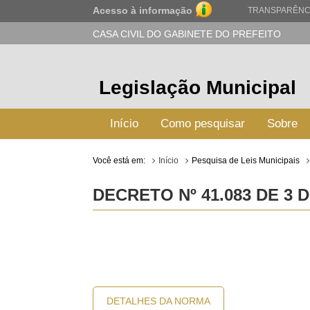
Acesso à informação
TRANSPARÊNC
CASA CIVIL DO GABINETE DO PREFEITO
Legislação Municipal
Início
Como pesquisar
Sobre
Você está em:
Início
Pesquisa de Leis Municipais
DECRETO Nº 41.083 DE 3 
DETALHES DA NORMA