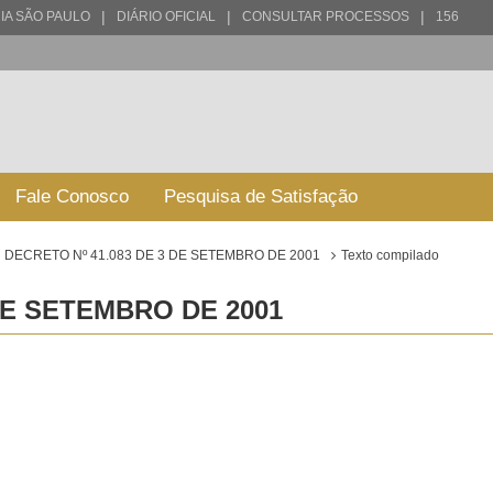
|
|
|
IA SÃO PAULO
DIÁRIO OFICIAL
CONSULTAR PROCESSOS
156
Fale Conosco
Pesquisa de Satisfação
DECRETO Nº 41.083 DE 3 DE SETEMBRO DE 2001
Texto compilado
DE SETEMBRO DE 2001