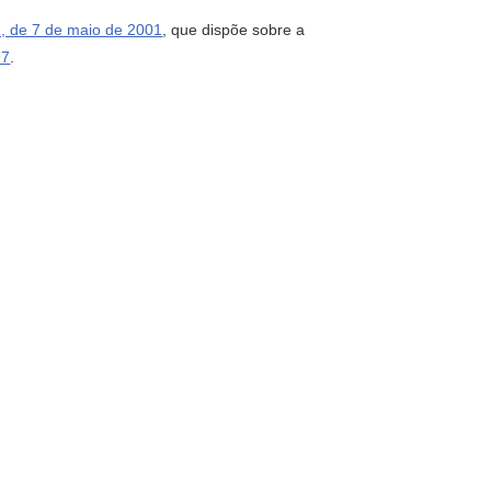
1, de 7 de maio de 2001
, que dispõe sobre a
97
.