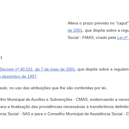
Altera o prazo previsto no "caput"
de 2001
, que dispõe sobre a reg
Social - FMAS, criado pela
Lei nº
01
Decreto nº 40.531, de 7 de maio de 2001
, que dispõe sobre a regula
de dezembro de 1997
.
o, no uso das atribuições que lhe são conferidas por lei,
 Municipal de Auxílios e Subvenções - CMAS, evidenciando a necessi
para a finalização das providências necessárias à transferência definit
ncia Social - SAS e para o Conselho Municipal de Assistência Social -