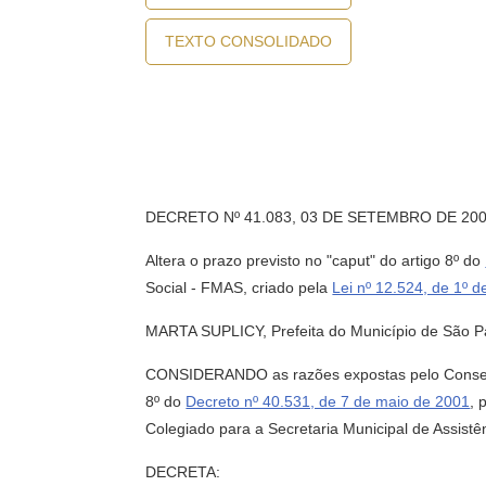
TEXTO CONSOLIDADO
DECRETO Nº 41.083, 03 DE SETEMBRO DE 20
Altera o prazo previsto no "caput" do artigo 8º do
Social - FMAS, criado pela
Lei nº 12.524, de 1º 
MARTA SUPLICY, Prefeita do Município de São Paul
CONSIDERANDO as razões expostas pelo Conselho
8º do
Decreto nº 40.531, de 7 de maio de 2001
, 
Colegiado para a Secretaria Municipal de Assistê
DECRETA: