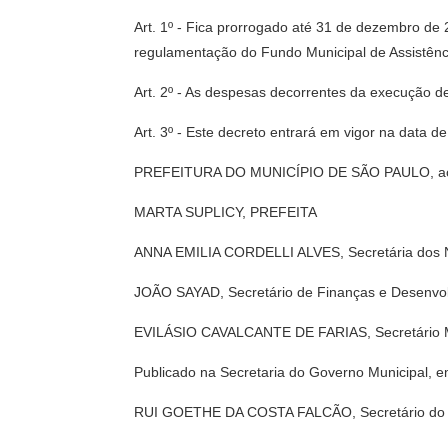
Art. 1º - Fica prorrogado até 31 de dezembro de 
regulamentação do Fundo Municipal de Assistênc
Art. 2º - As despesas decorrentes da execução d
Art. 3º - Este decreto entrará em vigor na data 
PREFEITURA DO MUNICÍPIO DE SÃO PAULO, aos 0
MARTA SUPLICY, PREFEITA
ANNA EMILIA CORDELLI ALVES, Secretária dos N
JOÃO SAYAD, Secretário de Finanças e Desenvo
EVILÁSIO CAVALCANTE DE FARIAS, Secretário Mun
Publicado na Secretaria do Governo Municipal, 
RUI GOETHE DA COSTA FALCÃO, Secretário do