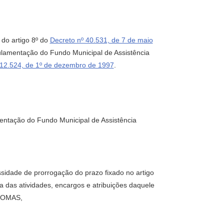
 do artigo 8º do
Decreto nº 40.531, de 7 de maio
ulamentação do Fundo Municipal de Assistência
 12.524, de 1º de dezembro de 1997
.
mentação do Fundo Municipal de Assistência
dade de prorrogação do prazo fixado no artigo
iva das atividades, encargos e atribuições daquele
 COMAS,