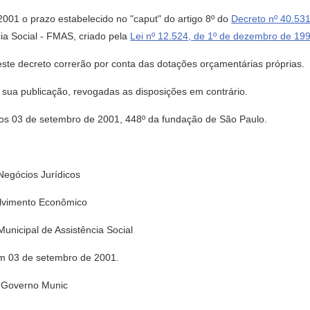
2001 o prazo estabelecido no "caput" do artigo 8º do
Decreto nº 40.53
ia Social - FMAS, criado pela
Lei nº 12.524, de 1º de dezembro de 19
este decreto correrão por conta das dotações orçamentárias próprias.
de sua publicação, revogadas as disposições em contrário.
3 de setembro de 2001, 448º da fundação de São Paulo.
egócios Jurídicos
lvimento Econômico
icipal de Assistência Social
em 03 de setembro de 2001.
 Governo Munic