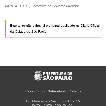
MOACIR TUTUI, Secretário do Governo Municipal
Este texto não substitui o original publicado no Diário Oficial
da Cidade de São Paulo
Casa Civil do Gabinete do Prefeito
Ed. Matarazzo - Viaduto do Chá, 15
Bairro: Centro - São Paulo/SP