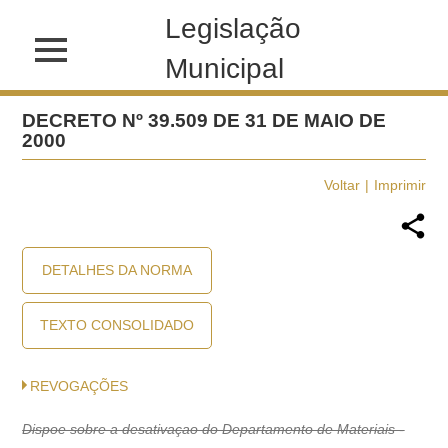
Legislação
Municipal
DECRETO Nº 39.509 DE 31 DE MAIO DE
2000
Voltar
Imprimir
DETALHES DA NORMA
TEXTO CONSOLIDADO
REVOGAÇÕES
Dispoe sobre a desativaçao do Departamento de Materiais -