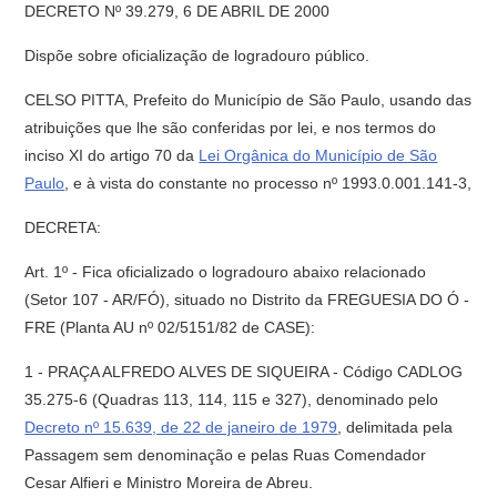
DECRETO Nº 39.279, 6 DE ABRIL DE 2000
Dispõe sobre oficialização de logradouro público.
CELSO PITTA, Prefeito do Município de São Paulo, usando das
atribuições que lhe são conferidas por lei, e nos termos do
inciso XI do artigo 70 da
Lei Orgânica do Município de São
Paulo
, e à vista do constante no processo nº 1993.0.001.141-3,
DECRETA:
Art. 1º - Fica oficializado o logradouro abaixo relacionado
(Setor 107 - AR/FÓ), situado no Distrito da FREGUESIA DO Ó -
FRE (Planta AU nº 02/5151/82 de CASE):
1 - PRAÇA ALFREDO ALVES DE SIQUEIRA - Código CADLOG
35.275-6 (Quadras 113, 114, 115 e 327), denominado pelo
Decreto nº 15.639, de 22 de janeiro de 1979
, delimitada pela
Passagem sem denominação e pelas Ruas Comendador
Cesar Alfieri e Ministro Moreira de Abreu.