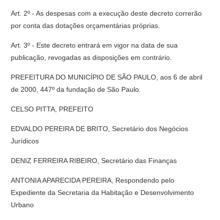
Art. 2º - As despesas com a execução deste decreto correrão
por conta das dotações orçamentárias próprias.
Art. 3º - Este decreto entrará em vigor na data de sua
publicação, revogadas as disposições em contrário.
PREFEITURA DO MUNICÍPIO DE SÃO PAULO, aos 6 de abril
de 2000, 447º da fundação de São Paulo.
CELSO PITTA, PREFEITO
EDVALDO PEREIRA DE BRITO, Secretário dos Negócios
Jurídicos
DENIZ FERREIRA RIBEIRO, Secretário das Finanças
ANTONIA APARECIDA PEREIRA, Respondendo pelo
Expediente da Secretaria da Habitação e Desenvolvimento
Urbano