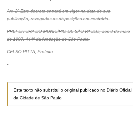
Art. 2º Este decreto entrará em vigor na data de sua
publicação, revogadas as disposições em contrário.
PREFEITURA DO MUNICÍPIO DE SÃO PAULO, aos 8 de maio
de 1997, 444º da fundação de São Paulo.
CELSO PITTA, Prefeito
Este texto não substitui o original publicado no Diário Oficial
da Cidade de São Paulo