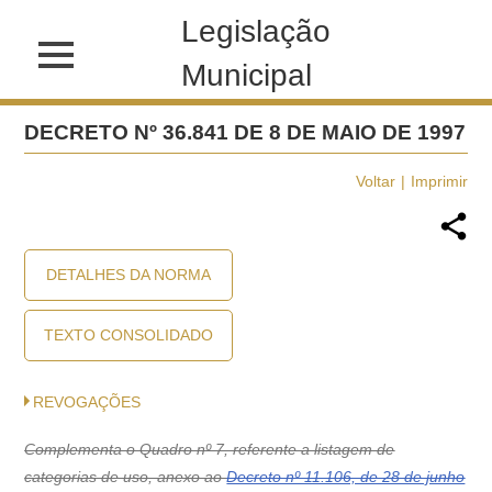
Legislação
Municipal
DECRETO Nº 36.841 DE 8 DE MAIO DE 1997
Voltar
Imprimir
DETALHES DA NORMA
TEXTO CONSOLIDADO
REVOGAÇÕES
Complementa o Quadro nº 7, referente a listagem de
categorias de uso, anexo ao
Decreto nº 11.106, de 28 de junho