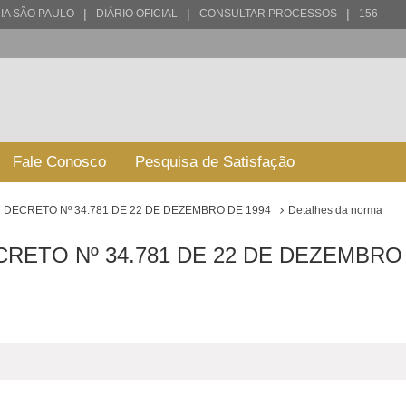
|
|
|
IA SÃO PAULO
DIÁRIO OFICIAL
CONSULTAR PROCESSOS
156
Fale Conosco
Pesquisa de Satisfação
DECRETO Nº 34.781 DE 22 DE DEZEMBRO DE 1994
Detalhes da norma
RETO Nº 34.781 DE 22 DE DEZEMBRO 