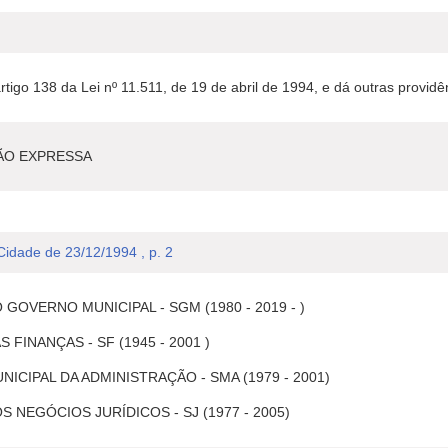
tigo 138 da Lei nº 11.511, de 19 de abril de 1994, e dá outras providê
ÃO EXPRESSA
 Cidade de 23/12/1994 , p. 2
GOVERNO MUNICIPAL - SGM (1980 - 2019 - )
 FINANÇAS - SF (1945 - 2001 )
ICIPAL DA ADMINISTRAÇÃO - SMA (1979 - 2001)
 NEGÓCIOS JURÍDICOS - SJ (1977 - 2005)