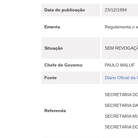
Data de publicação
23/12/1994
Ementa
Regulamenta o ar
Situação
SEM REVOGAÇ
Chefe de Governo
PAULO MALUF
Fonte
Diário Oficial da
SECRETARIA DO 
SECRETARIA DAS
Referenda
SECRETARIA MUN
SECRETARIA DOS