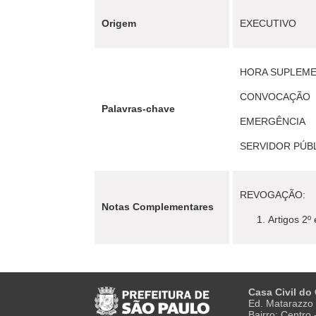
Origem
EXECUTIVO
HORA SUPLEM
CONVOCAÇÃO
Palavras-chave
EMERGÊNCIA
SERVIDOR PÚB
REVOGAÇÃO:
Notas Complementares
Artigos 2º
Casa Civil do
Ed. Matarazzo 
Bairro: Centro