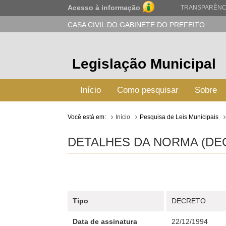
Acesso à informação
TRANSPARÊNC
CASA CIVIL DO GABINETE DO PREFEITO
Legislação Municipal
Início
Como pesquisar
Sobre
Você está em:
Início
Pesquisa de Leis Municipais
DETALHES DA NORMA (DEC
Tipo
DECRETO
Data de assinatura
22/12/1994