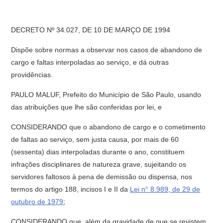
DECRETO Nº 34.027, DE 10 DE MARÇO DE 1994
Dispõe sobre normas a observar nos casos de abandono de
cargo e faltas interpoladas ao serviço, e dá outras
providências.
PAULO MALUF, Prefeito do Município de São Paulo, usando
das atribuições que lhe são conferidas por lei, e
CONSIDERANDO que o abandono de cargo e o cometimento
de faltas ao serviço, sem justa causa, por mais de 60
(sessenta) dias interpoladas durante o ano, constituem
infrações disciplinares de natureza grave, sujeitando os
servidores faltosos à pena de demissão ou dispensa, nos
termos do artigo 188, incisos I e II da
Lei n° 8.989, de 29 de
outubro de 1979
;
CONSIDERANDO que, além da gravidade de que se revistem,