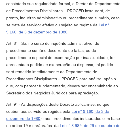
constatada sua regularidade formal, o Diretor do Departamento
de Procedimentos Disciplinares – PROCED instaurará, de
pronto, inquérito administrativo ou procedimento sumário, caso
se trate de servidor efetivo ou sujeito ao regime da
Lei n°
9.160, de 3 de dezembro de 1980
.
Art. 8° - Se, no curso do inquérito administrativo, do
procedimento sumário decorrente de faltas, ou do
procedimento especial de exoneração por inassiduidade, for
apresentado pedido de exoneração ou dispensa, tal pedido
será remetido imediatamente ao Departamento de
Procedimentos Disciplinares – PROCED para análise, após o
que, com parecer fundamentado, deverá ser encaminhado ao
Secretário dos Negócios Jurídicos para apreciação.
Art. 9° - As disposições deste Decreto aplicam-se, no que
couber, aos servidores regidos pela
Lei n° 9.160, de 3 de
dezembro de 1980
e aos procedimentos instaurados com base
no artigo 19 e parágrafos, da
Lei n° 8.989, de 29 de outubro de