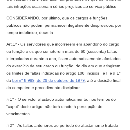
tais infrações ocasionam sérios prejuízos ao serviço público;
CONSIDERANDO, por último, que os cargos e funções
públicos não podem permanecer ilegalmente desprovidos, por
tempo indefinido, decreta:
Art.1º - Os servidores que incorrerem em abandono do cargo
ou função e os que cometerem mais de 60 (sessenta) faltas
interpoladas durante o ano, ficam automaticamente afastados
do exercício de seu cargo ou função, do dia em que atingirem
os limites de faltas indicadas no artigo 188, incisos I e II e § 1°
da
Lei n° 8.989, de 29 de outubro de 1979
, até a decisão final
do competente procedimento disciplinar.
§ 1° - O servidor afastado automaticamente, nos termos do
“caput” deste artigo, não terá direito à percepção de
vencimentos.
§ 2° - As faltas anteriores ao período de afastamento tratado