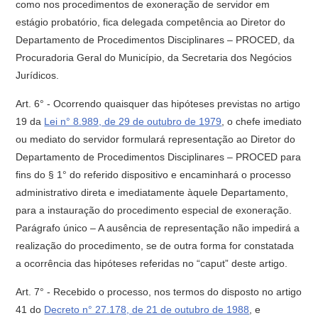
como nos procedimentos de exoneração de servidor em
estágio probatório, fica delegada competência ao Diretor do
Departamento de Procedimentos Disciplinares – PROCED, da
Procuradoria Geral do Município, da Secretaria dos Negócios
Jurídicos.
Art. 6° - Ocorrendo quaisquer das hipóteses previstas no artigo
19 da
Lei n° 8.989, de 29 de outubro de 1979
, o chefe imediato
ou mediato do servidor formulará representação ao Diretor do
Departamento de Procedimentos Disciplinares – PROCED para
fins do § 1° do referido dispositivo e encaminhará o processo
administrativo direta e imediatamente àquele Departamento,
para a instauração do procedimento especial de exoneração.
Parágrafo único – A ausência de representação não impedirá a
realização do procedimento, se de outra forma for constatada
a ocorrência das hipóteses referidas no “caput” deste artigo.
Art. 7° - Recebido o processo, nos termos do disposto no artigo
41 do
Decreto n° 27.178, de 21 de outubro de 1988
, e