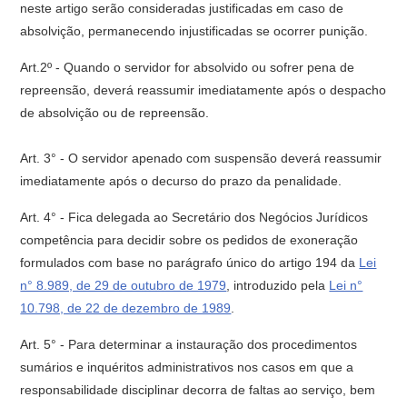
neste artigo serão consideradas justificadas em caso de
absolvição, permanecendo injustificadas se ocorrer punição.
Art.2º - Quando o servidor for absolvido ou sofrer pena de
repreensão, deverá reassumir imediatamente após o despacho
de absolvição ou de repreensão.
Art. 3° - O servidor apenado com suspensão deverá reassumir
imediatamente após o decurso do prazo da penalidade.
Art. 4° - Fica delegada ao Secretário dos Negócios Jurídicos
competência para decidir sobre os pedidos de exoneração
formulados com base no parágrafo único do artigo 194 da
Lei
n° 8.989, de 29 de outubro de 1979
, introduzido pela
Lei n°
10.798, de 22 de dezembro de 1989
.
Art. 5° - Para determinar a instauração dos procedimentos
sumários e inquéritos administrativos nos casos em que a
responsabilidade disciplinar decorra de faltas ao serviço, bem