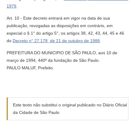
1979
.
Art. 10 - Este decreto entrará em vigor na data de sua
publicação, revogadas as disposições em contrário, em
especial o § 1° do artigo 5°, os artigos 38, 42, 43, 44, 45 e 46
do
Decreto n° 27.178, de 21 de outubro de 1988
.
PREFEITURA DO MUNICIPIO DE SÃO PAULO, aos 10 de
março de 1994, 440º da fundação de São Paulo.
PAULO MALUF, Prefeito.
Este texto não substitui o original publicado no Diário Oficial
da Cidade de São Paulo