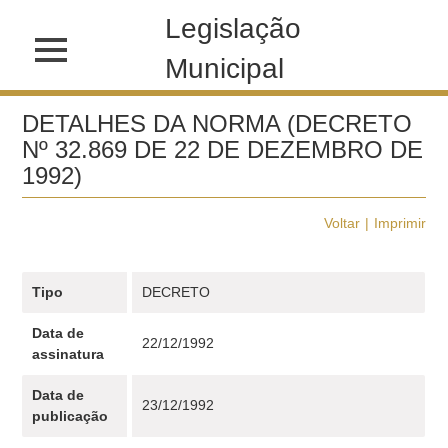
Legislação
Municipal
DETALHES DA NORMA (DECRETO
Nº 32.869 DE 22 DE DEZEMBRO DE
1992)
Voltar
Imprimir
Tipo
DECRETO
Data de
22/12/1992
assinatura
Data de
23/12/1992
publicação