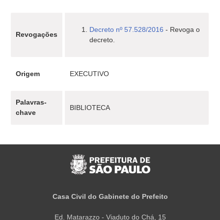
Decreto nº 57.528/2016
- Revoga o
Revogações
decreto.
Origem
EXECUTIVO
Palavras-
BIBLIOTECA
chave
Casa Civil do Gabinete do Prefeito
Ed. Matarazzo - Viaduto do Chá, 15