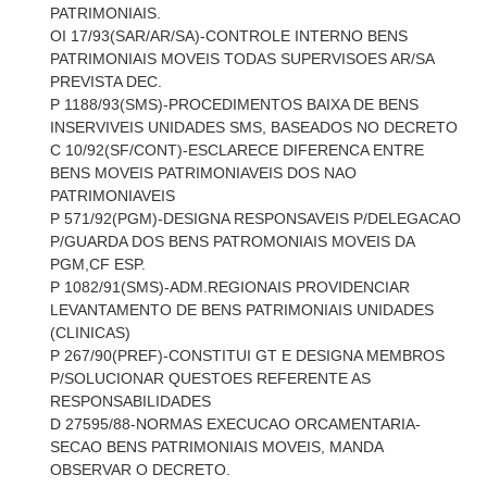
PATRIMONIAIS.
OI 17/93(SAR/AR/SA)-CONTROLE INTERNO BENS
PATRIMONIAIS MOVEIS TODAS SUPERVISOES AR/SA
PREVISTA DEC.
P 1188/93(SMS)-PROCEDIMENTOS BAIXA DE BENS
INSERVIVEIS UNIDADES SMS, BASEADOS NO DECRETO
C 10/92(SF/CONT)-ESCLARECE DIFERENCA ENTRE
BENS MOVEIS PATRIMONIAVEIS DOS NAO
PATRIMONIAVEIS
P 571/92(PGM)-DESIGNA RESPONSAVEIS P/DELEGACAO
P/GUARDA DOS BENS PATROMONIAIS MOVEIS DA
PGM,CF ESP.
P 1082/91(SMS)-ADM.REGIONAIS PROVIDENCIAR
LEVANTAMENTO DE BENS PATRIMONIAIS UNIDADES
(CLINICAS)
P 267/90(PREF)-CONSTITUI GT E DESIGNA MEMBROS
P/SOLUCIONAR QUESTOES REFERENTE AS
RESPONSABILIDADES
D 27595/88-NORMAS EXECUCAO ORCAMENTARIA-
SECAO BENS PATRIMONIAIS MOVEIS, MANDA
OBSERVAR O DECRETO.