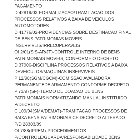
PAGAMENTO
D 42819/03-FORMALIZACAO/TRAMITACAO DOS
PROCESSOS RELATIVOS A BAIXA DE VEICULOS
AUTOMOTORES
D 41776/02-PROVIDENCIAS SOBRE DESTINACAO FINAL
DE BENS PATRIMONIAS MOVEIS
INSERVIVEIS/IRRECUPERAVEIS
OI 2/01(SIS-AR/JT)-CONTROLE INTERNO DE BENS
PATRIMONIAIS MOVEIS, CONFORME O DECRETO
D 37906-DISCIPLINA PROCESSOS RELATIVOS A BAIXA
DEVEICULOS/MAQUINAS INSERVIVEIS
P 12/98(SGM/CGCM)-COMISSAO AVALIADORA
PERMANENTEDE ARMAMENTO CONFORME DECRETO
P 73/97(SF)-TERMO DE DOACAO DE BENS
PATRIMONIAIS NORMATIZANDO MANUAL INSTITUIDO
P/DECRETO
C 109/94(SMA/DEMAT)-TRAMITACAO PROCESSOS DE
BAIXA BENS PATRIMONIAIS CF DECRETO ALTERADO
P/D 28303/89
OI 7/88(IPREM)-PROCEDIMENTOS
P/CONTROLE/GUARDA/RESPONSABILIDADE BENS