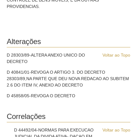
CONTROLE DE BENS MOVEIS, E DA OUTRAS
PROVIDENCIAS.
Alterações
D 28303/89-ALTERA ANEXO UNICO DO
Voltar ao Topo
DECRETO
D 40841/01-REVOGA O ARTIGO 3. DO DECRETO
28303/89,NA PARTE QUE DEU NOVA REDACAO AO SUBITEM
2.6 DO ITEM IV, ANEXO AO DECRETO
D 45858/05-REVOGA O DECRETO
Correlações
D 44492/04-NORMAS PARA EXECUCAO
Voltar ao Topo
JUDICIAL DA DIVIDA ATIVA- DACAO EM