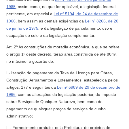
1985
, assim como, no que for aplicável, a legislação federal
pertinente, em especial à
Lei nº 5194, de 24 de dezembro de
1966
, bem assim as demais exigências da
Lei nº 8266, de 20
de junho de 1975
, é da legislação de parcelamento, uso e
ocupação do solo e da legislação complementar.
Art. 2º As construções de moradia econômica, a que se refere
o artigo 1º deste decreto, terão área construída de até 80m²,
no máximo, e gozarão de:
I - Isenção do pagamento da Taxa de Licença para Obras,
Construção, Arruamentos e Loteamentos, estabelecida pelos
artigos, 177 e seguintes da
Lei nº 6989 de 29 de dezembro de
1966
, com as alterações da legislação posterior, do Imposto
sobre Serviços de Qualquer Natureza, bem como do
pagamento de quaisquer preços de serviços de cunho
administrativo;
II - Fornecimento gratuito, pela Prefeitura, de projetos de