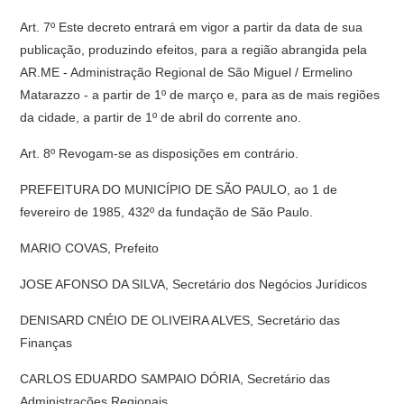
Art. 7º Este decreto entrará em vigor a partir da data de sua
publicação, produzindo efeitos, para a região abrangida pela
AR.ME - Administração Regional de São Miguel / Ermelino
Matarazzo - a partir de 1º de março e, para as de mais regiões
da cidade, a partir de 1º de abril do corrente ano.
Art. 8º Revogam-se as disposições em contrário.
PREFEITURA DO MUNICÍPIO DE SÃO PAULO, ao 1 de
fevereiro de 1985, 432º da fundação de São Paulo.
MARIO COVAS, Prefeito
JOSE AFONSO DA SILVA, Secretário dos Negócios Jurídicos
DENISARD CNÉIO DE OLIVEIRA ALVES, Secretário das
Finanças
CARLOS EDUARDO SAMPAIO DÓRIA, Secretário das
Administrações Regionais