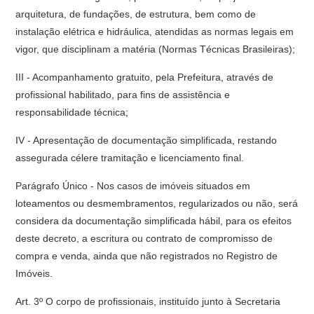
arquitetura, de fundações, de estrutura, bem como de
instalação elétrica e hidráulica, atendidas as normas legais em
vigor, que disciplinam a matéria (Normas Técnicas Brasileiras);
III - Acompanhamento gratuito, pela Prefeitura, através de
profissional habilitado, para fins de assistência e
responsabilidade técnica;
IV - Apresentação de documentação simplificada, restando
assegurada célere tramitação e licenciamento final.
Parágrafo Único - Nos casos de imóveis situados em
loteamentos ou desmembramentos, regularizados ou não, será
considera da documentação simplificada hábil, para os efeitos
deste decreto, a escritura ou contrato de compromisso de
compra e venda, ainda que não registrados no Registro de
Imóveis.
Art. 3º O corpo de profissionais, instituído junto à Secretaria