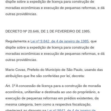
dispõe sobre a expedição de licença para construção de
moradias econômicas e execução de pequenas reformas, e dá
outras providências.
DECRETO Nº 20.646, DE 1 DE FEVEREIRO DE 1985.
Regulamenta a
Lei nº 9.842, de 4 de janeiro de 1985
, que
dispõe sobre a expedição de licença para construção de
moradias econômicas e execução de pequenas reformas, e dá
outras providências.
Mario Covas, Prefeito do Município de São Paulo, usando das
atribuições que lhe são conferidas por lei, decreta:
Art. 1º A concessão de licença para a construção de moradia
econômica, unifamiliar e destinada ao uso do proprietário, a
execução de pequenas reformas em prédios existentes, da
mesma categoria, bem como a respectiva fiscalização,
obedecerá ao disposto na
Lei nº 9842, de 4 de janeiro de