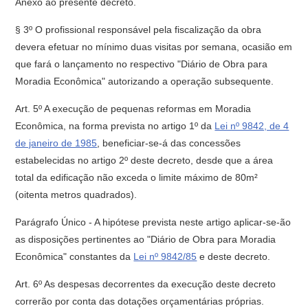
Anexo ao presente decreto.
§ 3º O profissional responsável pela fiscalização da obra
devera efetuar no mínimo duas visitas por semana, ocasião em
que fará o lançamento no respectivo "Diário de Obra para
Moradia Econômica" autorizando a operação subsequente.
Art. 5º A execução de pequenas reformas em Moradia
Econômica, na forma prevista no artigo 1º da
Lei nº 9842, de 4
de janeiro de 1985
, beneficiar-se-á das concessões
estabelecidas no artigo 2º deste decreto, desde que a área
total da edificação não exceda o limite máximo de 80m²
(oitenta metros quadrados).
Parágrafo Único - A hipótese prevista neste artigo aplicar-se-ão
as disposições pertinentes ao "Diário de Obra para Moradia
Econômica" constantes da
Lei nº 9842/85
e deste decreto.
Art. 6º As despesas decorrentes da execução deste decreto
correrão por conta das dotações orçamentárias próprias.