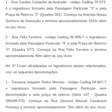
1 - Rua Cacilda Castanho de Andrade - código Cadlog 79.973-
4 o logradouro formado pela Passagem Particular "2" e pela
Praça de Retorno "2" (Quadra 062). Começa na Avenida Nossa
Senhora da Assunção e termina aproximadamente 150m além
do seu início.
2 - Rua Félix Ferreira - código Cadlog 06.995-7 o logradouro
formado pela Passagem Particular "4" e pela Praça de Retorno
"4" (Quadra 077). Começa na Rua Félix Ferreira e termina
aproximadamente 90m além do seu início.
Art. 5º Ficam oficializados os logradouros abaixo relacionados,
com as seguintes denominações:
1 - Travessa Joaquim Pedro Moreira - código Cadlog 68.607-7
o logradouro formado pela Passagem Particular sem
denominação e pela praça de retorno (Setor 107 - Quadra
280/AR-FÓ). Começa na Rua General Manuel Cavalcanti
Proença e termina aproximadamente 76m além do seu início,