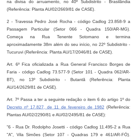
na divisa do arruamento, no 40º Subdistrito - Brasilândia
(Referência: Planta AU/02/2669/81 de CASE).
2 - Travessa Pedro José Rocha - código Cadlog 23.858-9 a
Passagem Particular (Setor 066 - Quadra 150/AR-MG).
Começa na Rua Tenente Sotomano e termina
aproximadamente 38m além do seu início, no 22º Subdistrito -
Tucuruvi (Referência: Planta AU/17/2046/81 de CASE).
Art. 6º Fica oficializada a Rua General Francisco Borges de
Faria - código Cadlog 73.577-9 (Setor 101 - Quadra 062/AR-
BT), no 13º Subdistrito - Butantã (Referência: Planta
AU/14/2629/81 de CASE).
Art. 7º Passa a ter a seguinte redação o item 6 do artigo 1º do
Decreto nº 17.827, de 11 de fevereiro de 1982
(Referência:
Plantas AU/02/2290/81 e AU/02/2495/81 de CASE):
"6 - Rua Dr. Rodolpho Josetti - código Cadlog 11.495-2 a Rua
"A", Vila Simões (Setor 107 - Quadras 179 e 461/AR-FÓ).