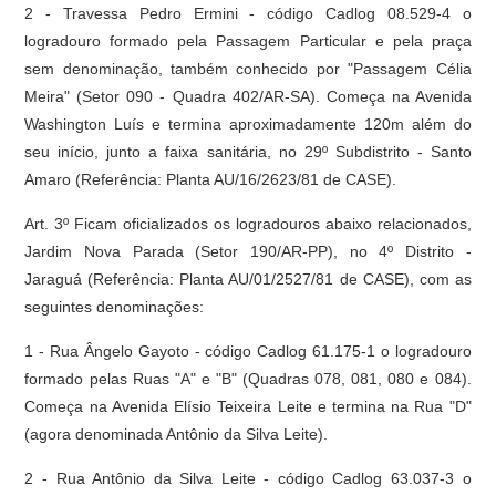
2 - Travessa Pedro Ermini - código Cadlog 08.529-4 o
logradouro formado pela Passagem Particular e pela praça
sem denominação, também conhecido por "Passagem Célia
Meira" (Setor 090 - Quadra 402/AR-SA). Começa na Avenida
Washington Luís e termina aproximadamente 120m além do
seu início, junto a faixa sanitária, no 29º Subdistrito - Santo
Amaro (Referência: Planta AU/16/2623/81 de CASE).
Art. 3º Ficam oficializados os logradouros abaixo relacionados,
Jardim Nova Parada (Setor 190/AR-PP), no 4º Distrito -
Jaraguá (Referência: Planta AU/01/2527/81 de CASE), com as
seguintes denominações:
1 - Rua Ângelo Gayoto - código Cadlog 61.175-1 o logradouro
formado pelas Ruas "A" e "B" (Quadras 078, 081, 080 e 084).
Começa na Avenida Elísio Teixeira Leite e termina na Rua "D"
(agora denominada Antônio da Silva Leite).
2 - Rua Antônio da Silva Leite - código Cadlog 63.037-3 o