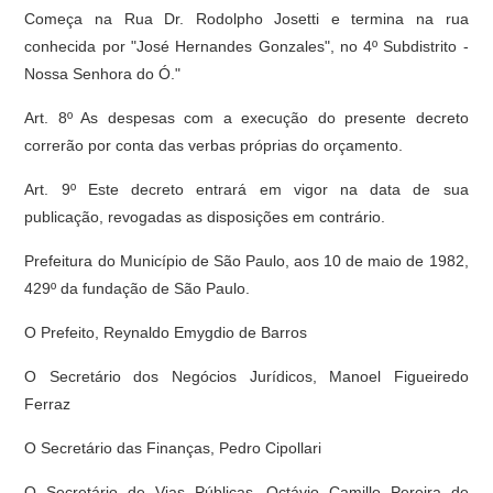
Começa na Rua Dr. Rodolpho Josetti e termina na rua
conhecida por "José Hernandes Gonzales", no 4º Subdistrito -
Nossa Senhora do Ó."
Art. 8º As despesas com a execução do presente decreto
correrão por conta das verbas próprias do orçamento.
Art. 9º Este decreto entrará em vigor na data de sua
publicação, revogadas as disposições em contrário.
Prefeitura do Município de São Paulo, aos 10 de maio de 1982,
429º da fundação de São Paulo.
O Prefeito, Reynaldo Emygdio de Barros
O Secretário dos Negócios Jurídicos, Manoel Figueiredo
Ferraz
O Secretário das Finanças, Pedro Cipollari
O Secretário de Vias Públicas, Octávio Camillo Pereira de