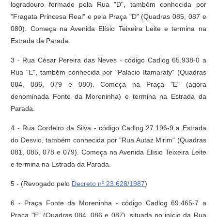
logradouro formado pela Rua "D", também conhecida por
"Fragata Princesa Real" e pela Praça "D" (Quadras 085, 087 e
080). Começa na Avenida Elísio Teixeira Leite e termina na
Estrada da Parada.
3 - Rua César Pereira das Neves - código Cadlog 65.938-0 a
Rua "E", também conhecida por "Palácio Itamaraty" (Quadras
084, 086, 079 e 080). Começa na Praça "E" (agora
denominada Fonte da Moreninha) e termina na Estrada da
Parada.
4 - Rua Cordeiro da Silva - código Cadlog 27.196-9 a Estrada
do Desvio, também conhecida por "Rua Autaz Mirim" (Quadras
081, 085, 078 e 079). Começa na Avenida Elísio Teixeira Leite
e termina na Estrada da Parada.
5 -
(Revogado pelo
Decreto nº 23.628/1987
)
6 - Praça Fonte da Moreninha - código Cadlog 69.465-7 a
Praça "E" (Quadras 084, 086 e 087), situada no início da Rua