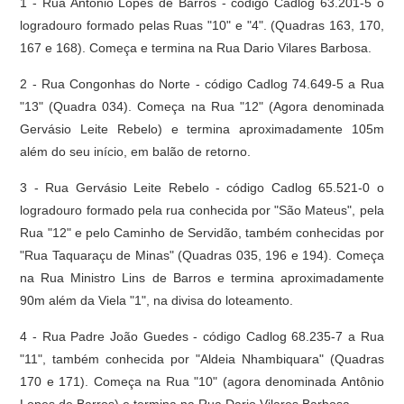
1 - Rua Antônio Lopes de Barros - código Cadlog 63.201-5 o
logradouro formado pelas Ruas "10" e "4". (Quadras 163, 170,
167 e 168). Começa e termina na Rua Dario Vilares Barbosa.
2 - Rua Congonhas do Norte - código Cadlog 74.649-5 a Rua
"13" (Quadra 034). Começa na Rua "12" (Agora denominada
Gervásio Leite Rebelo) e termina aproximadamente 105m
além do seu início, em balão de retorno.
3 - Rua Gervásio Leite Rebelo - código Cadlog 65.521-0 o
logradouro formado pela rua conhecida por "São Mateus", pela
Rua "12" e pelo Caminho de Servidão, também conhecidas por
"Rua Taquaraçu de Minas" (Quadras 035, 196 e 194). Começa
na Rua Ministro Lins de Barros e termina aproximadamente
90m além da Viela "1", na divisa do loteamento.
4 - Rua Padre João Guedes - código Cadlog 68.235-7 a Rua
"11", também conhecida por "Aldeia Nhambiquara" (Quadras
170 e 171). Começa na Rua "10" (agora denominada Antônio