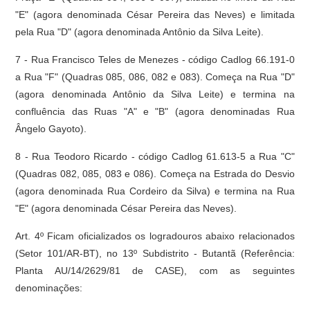
"E" (agora denominada César Pereira das Neves) e limitada
pela Rua "D" (agora denominada Antônio da Silva Leite).
7 - Rua Francisco Teles de Menezes - código Cadlog 66.191-0
a Rua "F" (Quadras 085, 086, 082 e 083). Começa na Rua "D"
(agora denominada Antônio da Silva Leite) e termina na
confluência das Ruas "A" e "B" (agora denominadas Rua
Ângelo Gayoto).
8 - Rua Teodoro Ricardo - código Cadlog 61.613-5 a Rua "C"
(Quadras 082, 085, 083 e 086). Começa na Estrada do Desvio
(agora denominada Rua Cordeiro da Silva) e termina na Rua
"E" (agora denominada César Pereira das Neves).
Art. 4º Ficam oficializados os logradouros abaixo relacionados
(Setor 101/AR-BT), no 13º Subdistrito - Butantã (Referência:
Planta AU/14/2629/81 de CASE), com as seguintes
denominações: