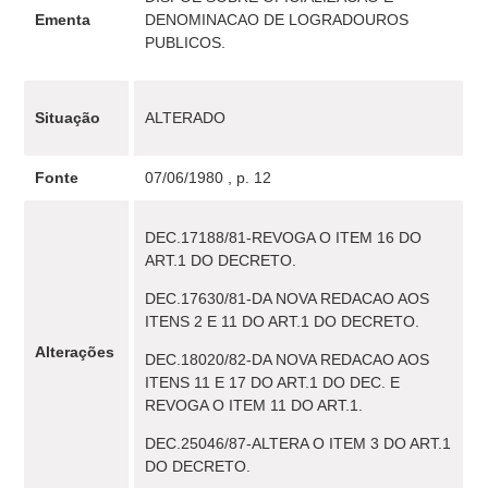
Ementa
DENOMINACAO DE LOGRADOUROS
PUBLICOS.
Situação
ALTERADO
Fonte
07/06/1980 , p. 12
DEC.17188/81-REVOGA O ITEM 16 DO
ART.1 DO DECRETO.
DEC.17630/81-DA NOVA REDACAO AOS
ITENS 2 E 11 DO ART.1 DO DECRETO.
Alterações
DEC.18020/82-DA NOVA REDACAO AOS
ITENS 11 E 17 DO ART.1 DO DEC. E
REVOGA O ITEM 11 DO ART.1.
DEC.25046/87-ALTERA O ITEM 3 DO ART.1
DO DECRETO.