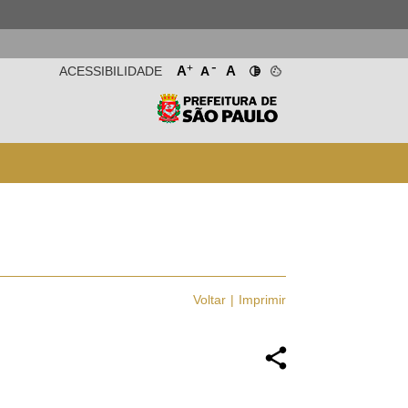
-
+
A
A
ACESSIBILIDADE
A
Voltar
Imprimir