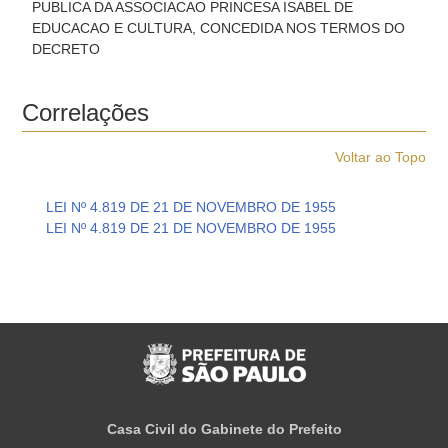
PUBLICA DA ASSOCIACAO PRINCESA ISABEL DE
EDUCACAO E CULTURA, CONCEDIDA NOS TERMOS DO
DECRETO
Correlações
Voltar ao Topo
LEI Nº 4.819 DE 21 DE NOVEMBRO DE 1955
LEI Nº 4.819 DE 21 DE NOVEMBRO DE 1955
Casa Civil do Gabinete do Prefeito