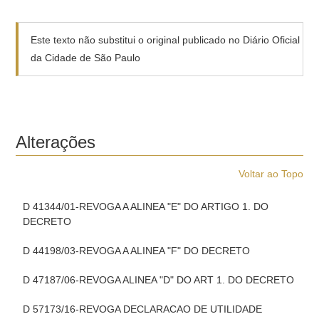
Este texto não substitui o original publicado no Diário Oficial
da Cidade de São Paulo
Alterações
Voltar ao Topo
D 41344/01-REVOGA A ALINEA "E" DO ARTIGO 1. DO
DECRETO
D 44198/03-REVOGA A ALINEA "F" DO DECRETO
D 47187/06-REVOGA ALINEA "D" DO ART 1. DO DECRETO
D 57173/16-REVOGA DECLARACAO DE UTILIDADE