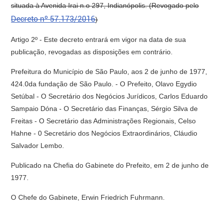
situada à Avenida Irai n.o 297, Indianópolis. (Revogado pelo
Decreto nº 57.173/2016
)
Artigo 2º - Este decreto entrará em vigor na data de sua
publicação, revogadas as disposições em contrário.
Prefeitura do Município de São Paulo, aos 2 de junho de 1977,
424.0da fundação de São Paulo. - O Prefeito, Olavo Egydio
Setúbal - O Secretário dos Negócios Jurídicos, Carlos Eduardo
Sampaio Dóna - O Secretário das Finanças, Sérgio Silva de
Freitas - O Secretário das Administrações Regionais, Celso
Hahne - 0 Secretário dos Negócios Extraordinários, Cláudio
Salvador Lembo.
Publicado na Chefia do Gabinete do Prefeito, em 2 de junho de
1977.
O Chefe do Gabinete, Erwin Friedrich Fuhrmann.