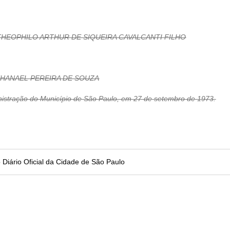
cos, THEOPHILO ARTHUR DE SIQUEIRA CAVALCANTI FILHO
NATHANAEL PEREIRA DE SOUZA
nistração do Município de São Paulo, em 27 de setembro de 1973.
no Diário Oficial da Cidade de São Paulo