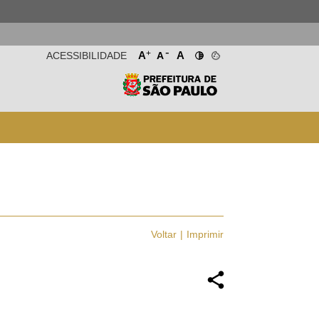
-
+
A
A
ACESSIBILIDADE
A
Voltar
Imprimir