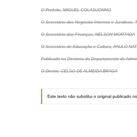
O Prefeito, MIGUEL COLASUONNO
O Secretário dos Negócios Internos e Jurídi
O Secretário das Finanças, NELSON MORTADA
O Secretário de Educação e Cultura, PAULO 
Publicado na Diretoria do Departamento de Admi
O Diretor, CELSO DE ALMEIDA BRAGA
Este texto não substitui o original publicado 