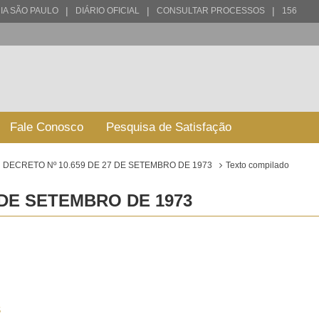
|
|
|
IA SÃO PAULO
DIÁRIO OFICIAL
CONSULTAR PROCESSOS
156
Fale Conosco
Pesquisa de Satisfação
DECRETO Nº 10.659 DE 27 DE SETEMBRO DE 1973
Texto compilado
 DE SETEMBRO DE 1973
S