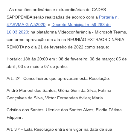
- As reuniões ordinárias e extraordinárias do CADES
SAPOPEMBA serão realizadas de acordo com a
Portaria n.
47\SVMA.G.AJ\2020
, e
Decreto Municipal n. 59.283 de
16.03.2020
; na plataforma Videoconferência - Microsoft Teams,
conforme aprovação em ata na REUNIÃO EXTRAORDINÁRIA
REMOTA no dia 21 de fevereiro de 2022 como segue:
Horário: 18h às 20:00 em : 08 de fevereiro; 08 de março; 05 de
abril ; 03 de maio e 07 de junho.
Art.. 2º - Conselheiros que aprovaram esta Resolução:
André Manoel dos Santos; Glória Geni da Silva; Fátima
Gonçalves da Silva, Victor Fernandes Aviles; Maria
Cristina dos Santos; Ulenice dos Santos Alves; Elodia Fátima
Filippini .
Art. 3 º – Esta Resolução entra em vigor na data de sua