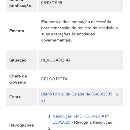
06/08/1999
publicação
Enumera a documentação necessária
para concessão do registro de inscrição e
Ementa
suas alterações às entidades
governamentais.
Situação
REVOGADO(A)
Chefe de
CELSO PITTA
Governo
Diário Oficial da Cidade de 06/08/1999 , p.
Fonte
27
Resolução SMDHC/CMDCA nº
139/2020
- Revoga a Resolução.
Revogações