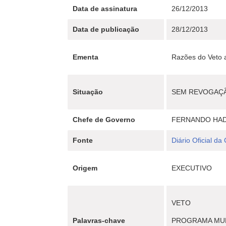
Data de assinatura
26/12/2013
Data de publicação
28/12/2013
Ementa
Razões do Veto a
Situação
SEM REVOGAÇ
Chefe de Governo
FERNANDO HA
Fonte
Diário Oficial da
Origem
EXECUTIVO
VETO
Palavras-chave
PROGRAMA MUN