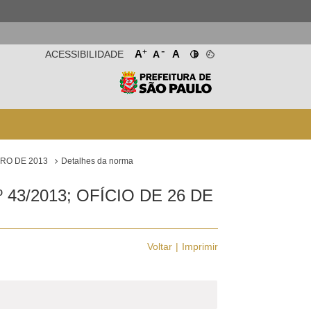
-
+
A
A
ACESSIBILIDADE
A
BRO DE 2013
Detalhes da norma
3/2013; OFÍCIO DE 26 DE
Voltar
Imprimir