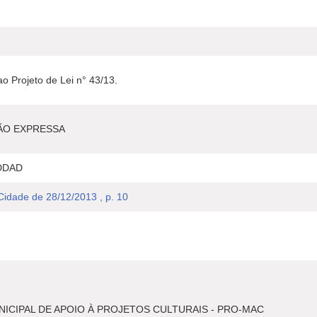
o Projeto de Lei n° 43/13.
ÃO EXPRESSA
DDAD
 Cidade de 28/12/2013 , p. 10
ICIPAL DE APOIO À PROJETOS CULTURAIS - PRO-MAC