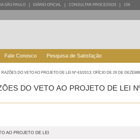
|
|
|
IA SÃO PAULO
DIÁRIO OFICIAL
CONSULTAR PROCESSOS
156
Fale Conosco
Pesquisa de Satisfação
RAZÕES DO VETO AO PROJETO DE LEI Nº 43/2013; OFÍCIO DE 26 DE DEZEM
ES DO VETO AO PROJETO DE LEI Nº 4
TO AO PROJETO DE LEI