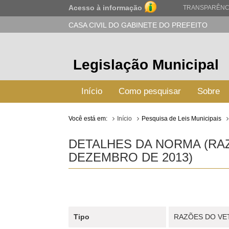
Acesso à informação
TRANSPARÊNC
CASA CIVIL DO GABINETE DO PREFEITO
Legislação Municipal
Início
Como pesquisar
Sobre
Você está em:
Início
Pesquisa de Leis Municipais
DETALHES DA NORMA (RAZÕ
DEZEMBRO DE 2013)
Tipo
RAZÕES DO VE