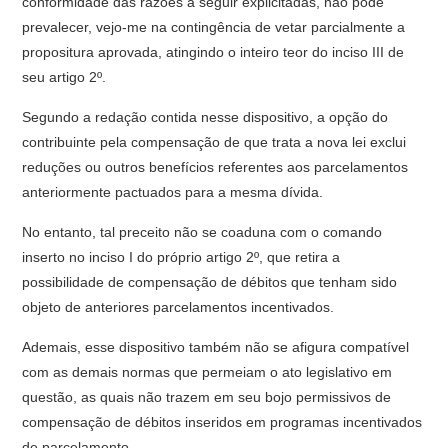
conformidade das razões a seguir explicitadas, não pode
prevalecer, vejo-me na contingência de vetar parcialmente a
propositura aprovada, atingindo o inteiro teor do inciso III de
seu artigo 2º.
Segundo a redação contida nesse dispositivo, a opção do
contribuinte pela compensação de que trata a nova lei exclui
reduções ou outros benefícios referentes aos parcelamentos
anteriormente pactuados para a mesma dívida.
No entanto, tal preceito não se coaduna com o comando
inserto no inciso I do próprio artigo 2º, que retira a
possibilidade de compensação de débitos que tenham sido
objeto de anteriores parcelamentos incentivados.
Ademais, esse dispositivo também não se afigura compatível
com as demais normas que permeiam o ato legislativo em
questão, as quais não trazem em seu bojo permissivos de
compensação de débitos inseridos em programas incentivados
de parcelamento.