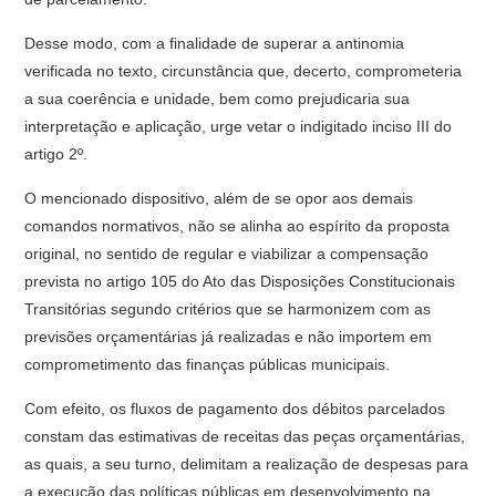
Desse modo, com a finalidade de superar a antinomia
verificada no texto, circunstância que, decerto, comprometeria
a sua coerência e unidade, bem como prejudicaria sua
interpretação e aplicação, urge vetar o indigitado inciso III do
artigo 2º.
O mencionado dispositivo, além de se opor aos demais
comandos normativos, não se alinha ao espírito da proposta
original, no sentido de regular e viabilizar a compensação
prevista no artigo 105 do Ato das Disposições Constitucionais
Transitórias segundo critérios que se harmonizem com as
previsões orçamentárias já realizadas e não importem em
comprometimento das finanças públicas municipais.
Com efeito, os fluxos de pagamento dos débitos parcelados
constam das estimativas de receitas das peças orçamentárias,
as quais, a seu turno, delimitam a realização de despesas para
a execução das políticas públicas em desenvolvimento na