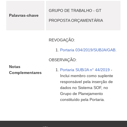
GRUPO DE TRABALHO - GT
Palavras-chave
PROPOSTA ORÇAMENTÁRIA
REVOGAÇÃO:
Portaria 034/2019/SUBJA/GAB
.
OBSERVAÇÃO:
Notas
Portaria SUB/JA n° 44/2019
-
Complementares
Inclui membro como suplente
responsável pela inserção de
dados no Sistema SOF, no
Grupo de Planejamento
constituído pela Portaria.