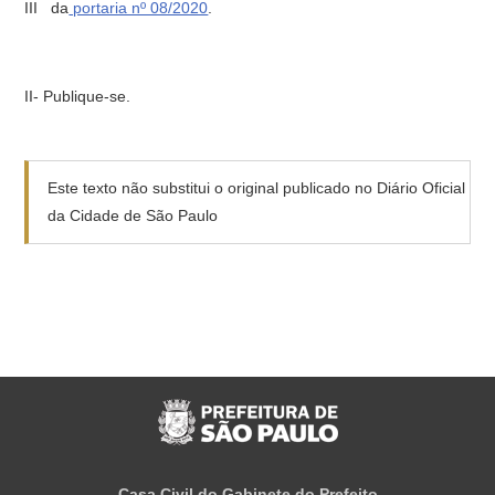
III da
portaria nº 08/2020
.
II- Publique-se.
Este texto não substitui o original publicado no Diário Oficial
da Cidade de São Paulo
Casa Civil do Gabinete do Prefeito