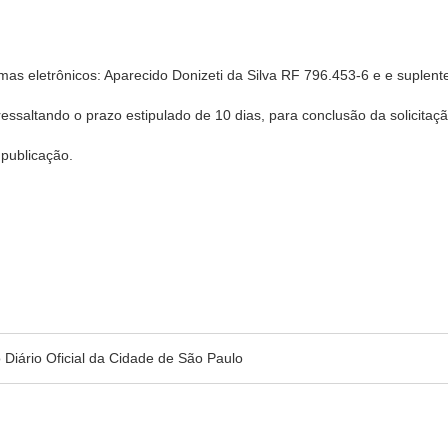
emas eletrônicos: Aparecido Donizeti da Silva RF 796.453-6 e e suplen
essaltando o prazo estipulado de 10 dias, para conclusão da solicitaçã
 publicação.
no Diário Oficial da Cidade de São Paulo