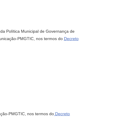
da Política Municipal de Governança de
municação-PMGTIC, nos termos do
Decreto
cação-PMGTIC, nos termos do
Decreto