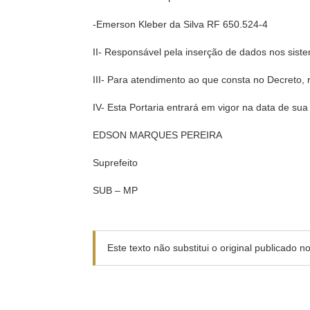
-Emerson Kleber da Silva RF 650.524-4
II- Responsável pela inserção de dados nos sist
III- Para atendimento ao que consta no Decreto, r
IV- Esta Portaria entrará em vigor na data de sua
EDSON MARQUES PEREIRA
Suprefeito
SUB – MP
Este texto não substitui o original publicado 