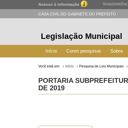
Acesso à informação
TRANSPARÊNC
CASA CIVIL DO GABINETE DO PREFEITO
Legislação Municipal
Início
Como pesquisar
Sobre
Você está em:
Início
Pesquisa de Leis Municipais
PORTARIA SUBPREFEITURA
DE 2019