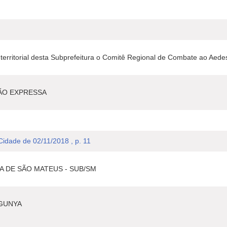
territorial desta Subprefeitura o Comitê Regional de Combate ao Aede
ÃO EXPRESSA
 Cidade de 02/11/2018 , p. 11
A DE SÃO MATEUS - SUB/SM
GUNYA
I