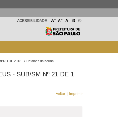
-
+
A
A
ACESSIBILIDADE
A
MBRO DE 2018
Detalhes da norma
S - SUB/SM Nº 21 DE 1
Voltar
Imprimir