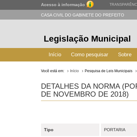
Acesso à informação
TRANSPARÊNC
CASA CIVIL DO GABINETE DO PREFEITO
Legislação Municipal
Início
Como pesquisar
Sobre
Você está em:
Início
Pesquisa de Leis Municipais
DETALHES DA NORMA (POR
DE NOVEMBRO DE 2018)
Tipo
PORTARIA